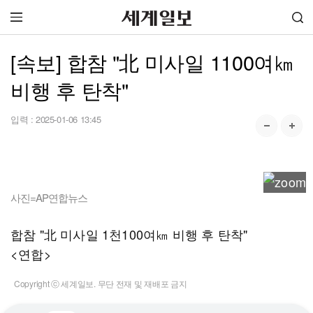
[속보] 합참 "北 미사일 1100여㎞
비행 후 탄착"
입력 :
2025-01-06 13:45
사진=AP연합뉴스
합참 "北 미사일 1천100여㎞ 비행 후 탄착"
<연합>
Copyright ⓒ 세계일보. 무단 전재 및 재배포 금지