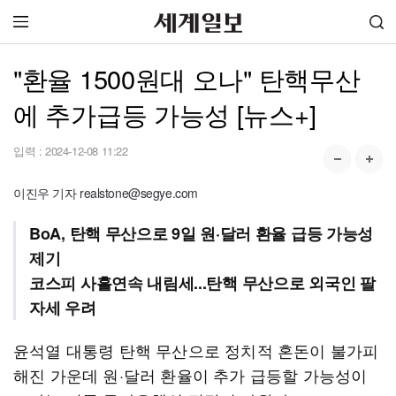
"환율 1500원대 오나" 탄핵무산
에 추가급등 가능성 [뉴스+]
입력 :
2024-12-08 11:22
이진우 기자 realstone@segye.com
BoA, 탄핵 무산으로 9일 원·달러 환율 급등 가능성
제기
코스피 사흘연속 내림세...탄핵 무산으로 외국인 팔
자세 우려
윤석열 대통령 탄핵 무산으로 정치적 혼돈이 불가피
해진 가운데 원·달러 환율이 추가 급등할 가능성이