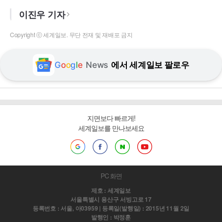
이진우 기자
Copyright ⓒ 세계일보. 무단 전재 및 재배포 금지
G
o
o
g
l
e
News
에서 세계일보 팔로우
지면보다 빠르게!
세계일보를 만나보세요
PC 화면
제호 : 세계일보
서울특별시 용산구 서빙고로 17
등록번호 : 서울, 아03959 | 등록일(발행일) : 2015년 11월 2일
발행인 : 박정훈