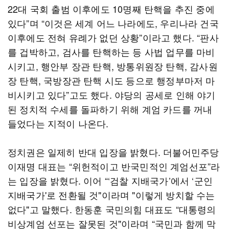
22대 국회 출범 이후에도 10명째 탄핵을 추진 중에
있다”며 “이것은 세계 어느 나라에도, 우리나라 건국
이후에도 전혀 유례가 없던 상황”이라고 했다. “판사
를 겁박하고, 검사를 탄핵하는 등 사법 업무를 마비
시키고, 행안부 장관 탄핵, 방통위원장 탄핵, 감사원
장 탄핵, 국방장관 탄핵 시도 등으로 행정부마저 마
비시키고 있다”고도 했다. 야당의 공세로 인해 야기
된 정치적 수세를 돌파하기 위해 계엄 카드를 꺼내
들었다는 지적이 나온다.
정치권은 일제히 반대 입장을 밝혔다. 더불어민주당
이재명 대표는 “위헌적이고 반국민적인 계엄선포”라
는 입장을 밝혔다. 이어 “‘검찰 지배국가’에서 ‘군인
지배국가'로 전환될 것"이라며 "이렇게 방치할 수는
없다"고 말했다. 한동훈 국민의힘 대표도 “대통령의
비상계엄 선포는 잘못된 것"이라며 “국민과 함께 막