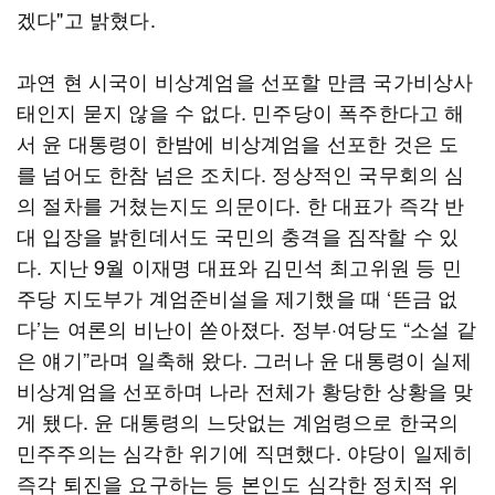
겠다"고 밝혔다.
과연 현 시국이 비상계엄을 선포할 만큼 국가비상사
태인지 묻지 않을 수 없다. 민주당이 폭주한다고 해
서 윤 대통령이 한밤에 비상계엄을 선포한 것은 도
를 넘어도 한참 넘은 조치다. 정상적인 국무회의 심
의 절차를 거쳤는지도 의문이다. 한 대표가 즉각 반
대 입장을 밝힌데서도 국민의 충격을 짐작할 수 있
다. 지난 9월 이재명 대표와 김민석 최고위원 등 민
주당 지도부가 계엄준비설을 제기했을 때 ‘뜬금 없
다’는 여론의 비난이 쏟아졌다. 정부·여당도 “소설 같
은 얘기”라며 일축해 왔다. 그러나 윤 대통령이 실제
비상계엄을 선포하며 나라 전체가 황당한 상황을 맞
게 됐다. 윤 대통령의 느닷없는 계엄령으로 한국의
민주주의는 심각한 위기에 직면했다. 야당이 일제히
즉각 퇴진을 요구하는 등 본인도 심각한 정치적 위