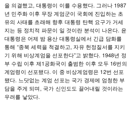
을 의결했고, 대통령이 이를 수용했다. 그러나 1987
년 민주화 이후 무장 계엄군이 국회에 진입하는 초
유의 사태를 초래해 향후 대통령 탄핵 요구가 거세
지는 등 정치적 파문이 일 것이란 분석이 나온다. 윤
대통령은 어제 밤 용산 대통령실에서 긴급 담화를
통해 “종북 세력을 척결하고, 자유 헌정질서를 지키
기 위해 비상계엄을 선포한다”고 밝혔다. 1948년 정
부 수립 이후 제1공화국이 출범한 이후 모두 16번의
계엄령이 선포됐다. 이 중 비상계엄령은 12번 선포
됐다. 느닷없는 계엄 선포는 국가 경제에 엄청한 부
담을 주게 되며, 국가 신인도도 끌어내릴 것이라는
우려를 낳았다.