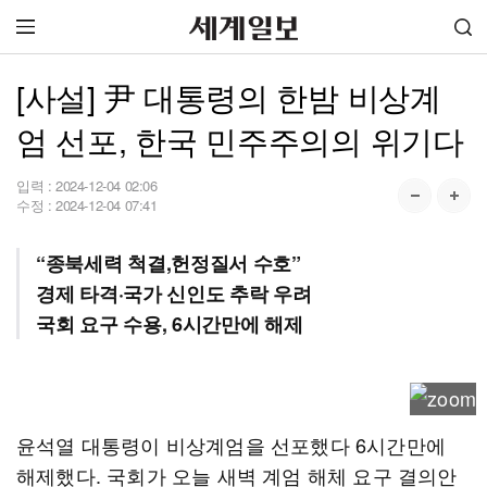
[사설] 尹 대통령의 한밤 비상계
엄 선포, 한국 민주주의의 위기다
입력 :
2024-12-04 02:06
수정 :
2024-12-04 07:41
“종북세력 척결,헌정질서 수호”
경제 타격·국가 신인도 추락 우려
국회 요구 수용, 6시간만에 해제
윤석열 대통령이 비상계엄을 선포했다 6시간만에
해제했다. 국회가 오늘 새벽 계엄 해체 요구 결의안