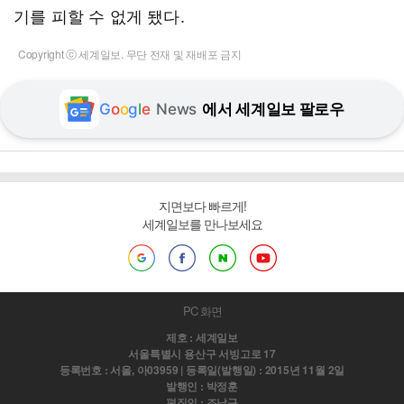
기를 피할 수 없게 됐다.
Copyright ⓒ 세계일보. 무단 전재 및 재배포 금지
G
o
o
g
l
e
News
에서 세계일보 팔로우
지면보다 빠르게!
세계일보를 만나보세요
PC 화면
제호 : 세계일보
서울특별시 용산구 서빙고로 17
등록번호 : 서울, 아03959 | 등록일(발행일) : 2015년 11월 2일
발행인 : 박정훈
편집인 : 조남규