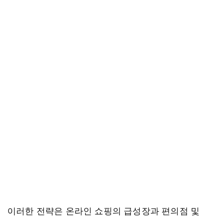
이러한 전략은 온라인 쇼핑의 급성장과 편의점 및