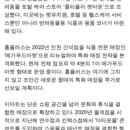
려동물 토탈 케어 스토어 ‘콜리올리 펫타운’으로 조
성했다. 이곳에는 펫유치원, 호텔 등 헬스케어 서비
스뿐만 아니라 반려동물용 식품과 용품 코너가 마련
돼 있다.
홈플러스는 2022년 인천 간석점을 식품 전문 매장인
'메가푸드마켓'으로 리뉴얼하며 특화 매장 전략을 본
격화했다. 현재 전체 점포의 약 4분의 1이 메가푸드
마켓 형태로 운영 중이다. 홈플러스는 여기에 그치
지 않고 조만간 새로운 형태의 특화 매장을 추가로
선보일 계획이다.
이마트는 단순 쇼핑 공간을 넘어 문화와 휴식을 결
합한 매장으로 확장하고 있다. 2020년 월계점을 시
작으로 지난해 연수점과 킨텍스점에서 '더타운몰' 콘
셉트를 도입하며 쇼핑몰과 테넌트 매장을 결합한 형