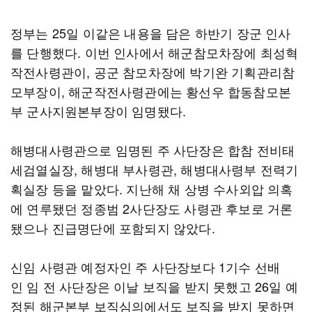
정부는 25일 이같은 내용을 담은 하반기 장군 인사
를 단행했다. 이번 인사에서 해군참모차장에 최성혁
작전사령관이, 공군 참모차장에 박기완 기획관리참
모부장이, 해군작전사령관에는 황선우 합동참모본
부 군사지원본부장이 임명됐다.
해병대사령관으로 임명된 주 사단장은 합참 전비태
세검열실장, 해병대 부사령관, 해병대사령부 전력기
획실장 등을 맡았다. 지난해 채 상병 수사외압 의혹
에 연루됐던 정종범 2사단장도 사령관 후보로 거론
됐으나 진급명단에 포함되지 않았다.
신임 사령관 예정자인 주 사단장보다 1기수 선배
인 임 전 사단장은 이날 보직을 받지 못했고 26일 예
정된 해군본부 보직심의에서도 보직을 받지 못하면