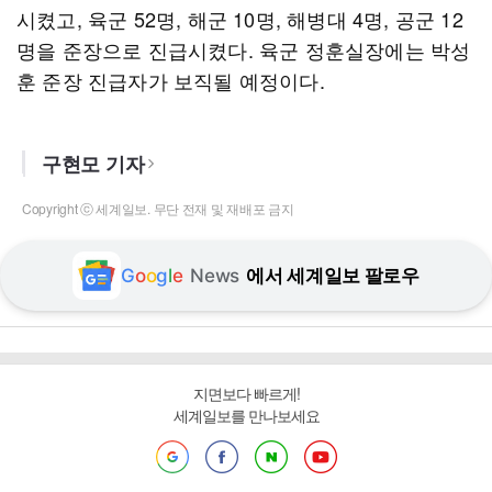
시켰고, 육군 52명, 해군 10명, 해병대 4명, 공군 12
명을 준장으로 진급시켰다. 육군 정훈실장에는 박성
훈 준장 진급자가 보직될 예정이다.
구현모 기자
Copyright ⓒ 세계일보. 무단 전재 및 재배포 금지
G
o
o
g
l
e
News
에서 세계일보 팔로우
지면보다 빠르게!
세계일보를 만나보세요