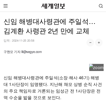
신임 해병대사령관에 주일석…
김계환 사령관 2년 만에 교체
입력 :
2024-11-25 20:58
구현모 기자 lil@segye.com
신임 해병대사령관에 주일석(소장·해사 46기) 해병
대 1사단장이 임명됐다. 지난해 채모 상병 순직 사건
의 주요 책임자로 거론되는 임성근 전 1사단장은 전
역 수순을 밟을 것으로 보인다.