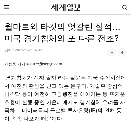
월마트와 타깃의 엇갈린 실적…
미국 경기침체의 또 다른 전조?
입력 :
2024-11-23 09:44
서필웅 기자 seoseo@segye.com
‘경기침체가 진짜 올까’라는 질문은 미국 주식시장에
서 여전히 관심을 받고 있는 문구다. 기술주 중심의
나스닥 등이 여전히 고공행진을 이어가는 등 뜨거운
호황이 진행 중인 가운데에서도 경기침체 우려를 자
극하는 데이터들과 글로벌 투자은행(IB)의 견해 등
이 속속 나오기 때문이다.