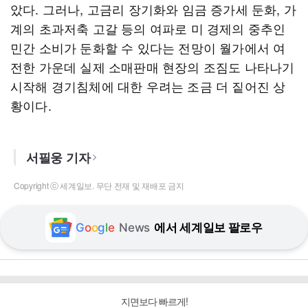
았다. 그러나, 고금리 장기화와 임금 증가세 둔화, 가
계의 초과저축 고갈 등의 여파로 미 경제의 중추인
민간 소비가 둔화할 수 있다는 전망이 월가에서 여
전한 가운데 실제 소매판매 현장의 조짐도 나타나기
시작해 경기침체에 대한 우려는 조금 더 짙어진 상
황이다.
서필웅 기자
Copyright ⓒ 세계일보. 무단 전재 및 재배포 금지
G
o
o
g
l
e
News
에서 세계일보 팔로우
지면보다 빠르게!