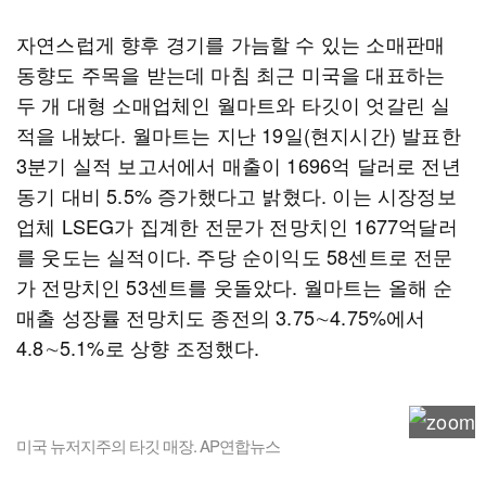
자연스럽게 향후 경기를 가늠할 수 있는 소매판매
동향도 주목을 받는데 마침 최근 미국을 대표하는
두 개 대형 소매업체인 월마트와 타깃이 엇갈린 실
적을 내놨다. 월마트는 지난 19일(현지시간) 발표한
3분기 실적 보고서에서 매출이 1696억 달러로 전년
동기 대비 5.5% 증가했다고 밝혔다. 이는 시장정보
업체 LSEG가 집계한 전문가 전망치인 1677억달러
를 웃도는 실적이다. 주당 순이익도 58센트로 전문
가 전망치인 53센트를 웃돌았다. 월마트는 올해 순
매출 성장률 전망치도 종전의 3.75∼4.75%에서
4.8∼5.1%로 상향 조정했다.
미국 뉴저지주의 타깃 매장. AP연합뉴스