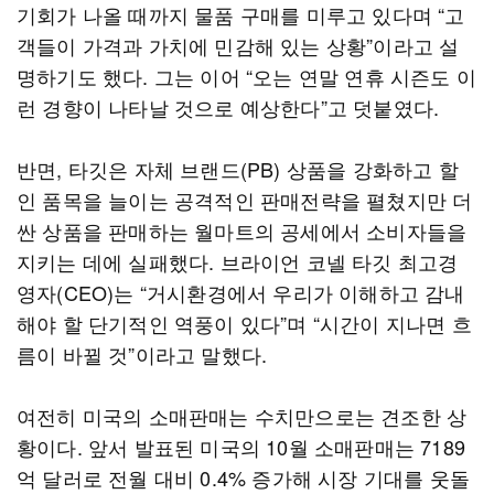
기회가 나올 때까지 물품 구매를 미루고 있다며 “고
객들이 가격과 가치에 민감해 있는 상황”이라고 설
명하기도 했다. 그는 이어 “오는 연말 연휴 시즌도 이
런 경향이 나타날 것으로 예상한다”고 덧붙였다.
반면, 타깃은 자체 브랜드(PB) 상품을 강화하고 할
인 품목을 늘이는 공격적인 판매전략을 펼쳤지만 더
싼 상품을 판매하는 월마트의 공세에서 소비자들을
지키는 데에 실패했다. 브라이언 코넬 타깃 최고경
영자(CEO)는 “거시환경에서 우리가 이해하고 감내
해야 할 단기적인 역풍이 있다”며 “시간이 지나면 흐
름이 바뀔 것”이라고 말했다.
여전히 미국의 소매판매는 수치만으로는 견조한 상
황이다. 앞서 발표된 미국의 10월 소매판매는 7189
억 달러로 전월 대비 0.4% 증가해 시장 기대를 웃돌