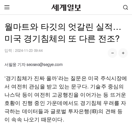
월마트와 타깃의 엇갈린 실적…
미국 경기침체의 또 다른 전조?
입력 :
2024-11-23 09:44
서필웅 기자 seoseo@segye.com
‘경기침체가 진짜 올까’라는 질문은 미국 주식시장에
서 여전히 관심을 받고 있는 문구다. 기술주 중심의
나스닥 등이 여전히 고공행진을 이어가는 등 뜨거운
호황이 진행 중인 가운데에서도 경기침체 우려를 자
극하는 데이터들과 글로벌 투자은행(IB)의 견해 등
이 속속 나오기 때문이다.