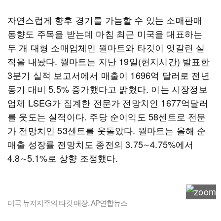
자연스럽게 향후 경기를 가늠할 수 있는 소매판매
동향도 주목을 받는데 마침 최근 미국을 대표하는
두 개 대형 소매업체인 월마트와 타깃이 엇갈린 실
적을 내놨다. 월마트는 지난 19일(현지시간) 발표한
3분기 실적 보고서에서 매출이 1696억 달러로 전년
동기 대비 5.5% 증가했다고 밝혔다. 이는 시장정보
업체 LSEG가 집계한 전문가 전망치인 1677억달러
를 웃도는 실적이다. 주당 순이익도 58센트로 전문
가 전망치인 53센트를 웃돌았다. 월마트는 올해 순
매출 성장률 전망치도 종전의 3.75∼4.75%에서
4.8∼5.1%로 상향 조정했다.
미국 뉴저지주의 타깃 매장. AP연합뉴스