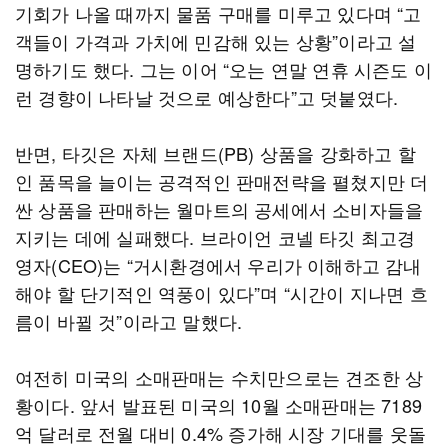
기회가 나올 때까지 물품 구매를 미루고 있다며 “고
객들이 가격과 가치에 민감해 있는 상황”이라고 설
명하기도 했다. 그는 이어 “오는 연말 연휴 시즌도 이
런 경향이 나타날 것으로 예상한다”고 덧붙였다.
반면, 타깃은 자체 브랜드(PB) 상품을 강화하고 할
인 품목을 늘이는 공격적인 판매전략을 펼쳤지만 더
싼 상품을 판매하는 월마트의 공세에서 소비자들을
지키는 데에 실패했다. 브라이언 코넬 타깃 최고경
영자(CEO)는 “거시환경에서 우리가 이해하고 감내
해야 할 단기적인 역풍이 있다”며 “시간이 지나면 흐
름이 바뀔 것”이라고 말했다.
여전히 미국의 소매판매는 수치만으로는 견조한 상
황이다. 앞서 발표된 미국의 10월 소매판매는 7189
억 달러로 전월 대비 0.4% 증가해 시장 기대를 웃돌