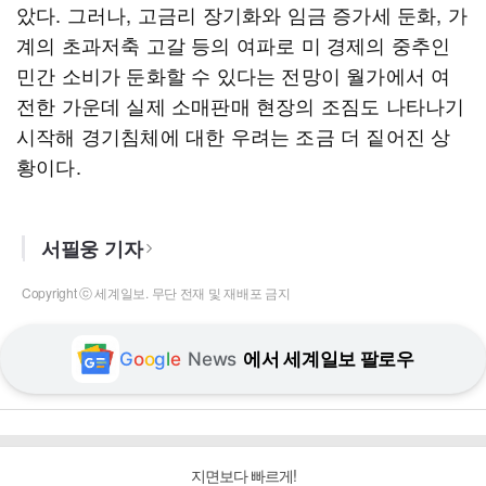
았다. 그러나, 고금리 장기화와 임금 증가세 둔화, 가
계의 초과저축 고갈 등의 여파로 미 경제의 중추인
민간 소비가 둔화할 수 있다는 전망이 월가에서 여
전한 가운데 실제 소매판매 현장의 조짐도 나타나기
시작해 경기침체에 대한 우려는 조금 더 짙어진 상
황이다.
서필웅 기자
Copyright ⓒ 세계일보. 무단 전재 및 재배포 금지
G
o
o
g
l
e
News
에서 세계일보 팔로우
지면보다 빠르게!