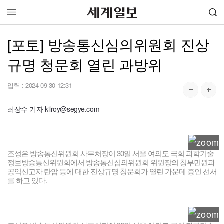
[포토] 방송통신심의위원회 진상
규명 청문회 열린 과방위
입력 :
2024-09-30 12:31
최상수 기자 kilroy@segye.com
조성은 방송통신위원회 사무처장이 30일 서울 여의도 국회 과학기술
정보방송통신위원회에서 방송통신심의위원회 위원장의 청부민원과
공익신고자 탄압 등에 대한 진상규명 청문회가 열린 가운데 증인 선서
를 하고 있다.