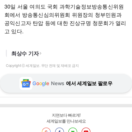
30일 서울 여의도 국회 과학기술정보방송통신위원
회에서 방송통신심의위원회 위원장의 청부민원과
공익신고자 탄압 등에 대한 진상규명 청문회가 열리
고 있다.
최상수 기자
Copyright ⓒ 세계일보. 무단 전재 및 재배포 금지
G
o
o
g
l
e
News
에서 세계일보 팔로우
지면보다 빠르게!
세계일보를 만나보세요