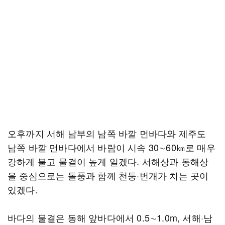
오후까지 서해 남부의 남쪽 바깥 먼바다와 제주도
남쪽 바깥 먼바다에서 바람이 시속 30∼60㎞로 매우
강하게 불고 물결이 높게 일겠다. 서해상과 동해상
을 중심으로는 돌풍과 함께 천둥·번개가 치는 곳이
있겠다.
바다의 물결은 동해 앞바다에서 0.5∼1.0m, 서해·남