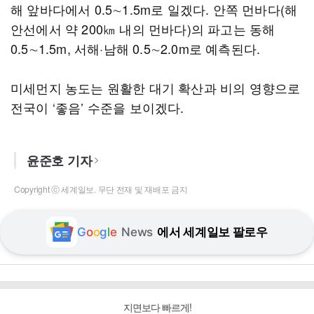
해 앞바다에서 0.5∼1.5m로 일겠다. 안쪽 먼바다(해
안선에서 약 200㎞ 내의 먼바다)의 파고는 동해
0.5∼1.5m, 서해·남해 0.5∼2.0m로 예측된다.
미세먼지 농도는 원활한 대기 확산과 비의 영향으로
전국이 ‘좋음’ 수준을 보이겠다.
윤준호 기자
Copyright ⓒ 세계일보. 무단 전재 및 재배포 금지
G
o
o
g
l
e
News
에서 세계일보 팔로우
지면보다 빠르게!