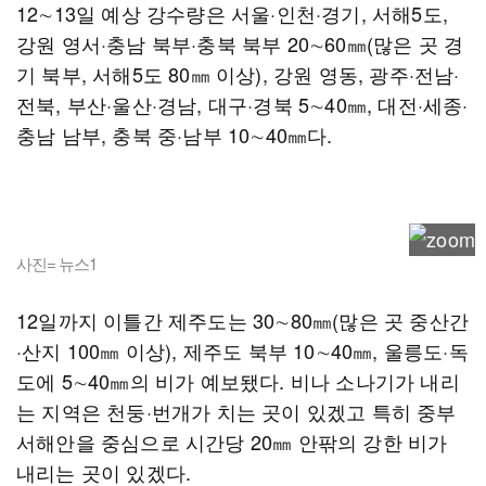
12∼13일 예상 강수량은 서울·인천·경기, 서해5도,
강원 영서·충남 북부·충북 북부 20∼60㎜(많은 곳 경
기 북부, 서해5도 80㎜ 이상), 강원 영동, 광주·전남·
전북, 부산·울산·경남, 대구·경북 5∼40㎜, 대전·세종·
충남 남부, 충북 중·남부 10∼40㎜다.
사진= 뉴스1
12일까지 이틀간 제주도는 30∼80㎜(많은 곳 중산간
·산지 100㎜ 이상), 제주도 북부 10∼40㎜, 울릉도·독
도에 5∼40㎜의 비가 예보됐다. 비나 소나기가 내리
는 지역은 천둥·번개가 치는 곳이 있겠고 특히 중부
서해안을 중심으로 시간당 20㎜ 안팎의 강한 비가
내리는 곳이 있겠다.