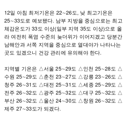
12일 아침 최저기온은 22∼26도, 낮 최고기온은
25∼33도로 예보됐다. 남부 지방을 중심으로는 최고
체감온도가 33도 이상(일부 지역 35도 이상)으로 올
라 여전히 폭염 수준의 늦더위가 이어지겠고 당분간
남해안과 서쪽 지역을 중심으로 열대야가 나타나는
곳도 있겠으니 건강 관리에 유의해야 한다.
지역별 기온은 △서울 25∼29도 △인천 25∼28도 △
수원 25∼29도 △춘천 23∼27도 △강릉 23∼26도 △
청주 26∼31도 △대전 25∼31도 △세종 25∼29도 △
전주 26∼32도 △광주 25∼32도 △대구 25∼32도 △
부산 26∼32도 △울산 24∼30도 △창원 26∼32도 △
제주 27∼33도가 되겠다.