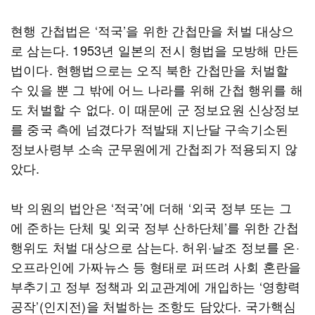
현행 간첩법은 ‘적국’을 위한 간첩만을 처벌 대상으
로 삼는다. 1953년 일본의 전시 형법을 모방해 만든
법이다. 현행법으로는 오직 북한 간첩만을 처벌할
수 있을 뿐 그 밖에 어느 나라를 위해 간첩 행위를 해
도 처벌할 수 없다. 이 때문에 군 정보요원 신상정보
를 중국 측에 넘겼다가 적발돼 지난달 구속기소된
정보사령부 소속 군무원에게 간첩죄가 적용되지 않
았다.
박 의원의 법안은 ‘적국’에 더해 ‘외국 정부 또는 그
에 준하는 단체 및 외국 정부 산하단체’를 위한 간첩
행위도 처벌 대상으로 삼는다. 허위·날조 정보를 온·
오프라인에 가짜뉴스 등 형태로 퍼뜨려 사회 혼란을
부추기고 정부 정책과 외교관계에 개입하는 ‘영향력
공작’(인지전)을 처벌하는 조항도 담았다. 국가핵심