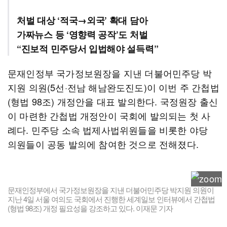
처벌 대상 ‘적국→외국’ 확대 담아
가짜뉴스 등 ‘영향력 공작’도 처벌
“진보적 민주당서 입법해야 설득력”
문재인정부 국가정보원장을 지낸 더불어민주당 박
지원 의원(5선·전남 해남완도진도)이 이번 주 간첩법
(형법 98조) 개정안을 대표 발의한다. 국정원장 출신
이 마련한 간첩법 개정안이 국회에 발의되는 첫 사
례다. 민주당 소속 법제사법위원들을 비롯한 야당
의원들이 공동 발의에 참여한 것으로 전해졌다.
문재인정부에서 국가정보원장을 지낸 더불어민주당 박지원 의원이
지난 4일 서울 여의도 국회에서 진행한 세계일보 인터뷰에서 간첩법
(형법 98조) 개정 필요성을 강조하고 있다. 이재문 기자