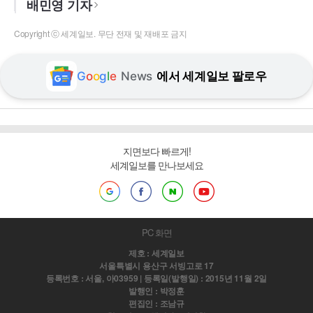
배민영 기자
Copyright ⓒ 세계일보. 무단 전재 및 재배포 금지
G
o
o
g
l
e
News
에서 세계일보 팔로우
지면보다 빠르게!
세계일보를 만나보세요
PC 화면
제호 : 세계일보
서울특별시 용산구 서빙고로 17
등록번호 : 서울, 아03959 | 등록일(발행일) : 2015년 11월 2일
발행인 : 박정훈
편집인 : 조남규