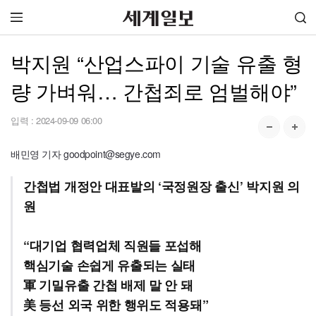
박지원 “산업스파이 기술 유출 형
량 가벼워… 간첩죄로 엄벌해야”
입력 :
2024-09-09 06:00
배민영 기자 goodpoint@segye.com
간첩법 개정안 대표발의 ‘국정원장 출신’ 박지원 의
원
“대기업 협력업체 직원들 포섭해
핵심기술 손쉽게 유출되는 실태
軍 기밀유출 간첩 배제 말 안 돼
美 등선 외국 위한 행위도 적용돼”