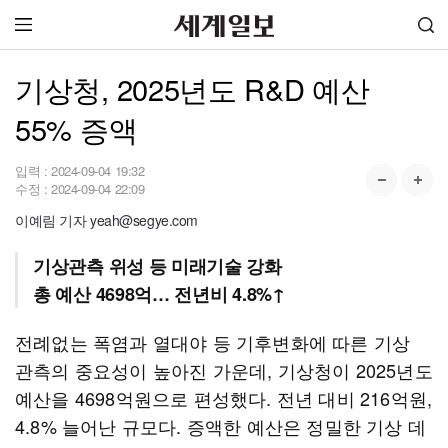
기상청, 2025년도 R&D 예산
55% 증액
입력 :
2024-09-04 19:32
수정 :
2024-09-04 22:09
이예림 기자 yeah@segye.com
기상관측 위성 등 미래기술 강화
총 예산 4698억… 전년비 4.8%↑
전례없는 폭염과 열대야 등 기후변화에 따른 기상
관측의 중요성이 높아진 가운데, 기상청이 2025년도
예산을 4698억원으로 편성했다. 전년 대비 216억원,
4.8% 늘어난 규모다. 증액한 예산은 정밀한 기상 데