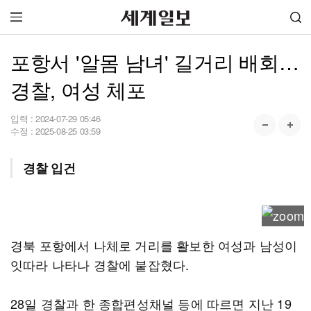
포항서 '알몸 남녀' 길거리 배회…
경찰, 여성 체포
입력 :
2024-07-29 05:46
수정 :
2025-08-25 03:59
경찰 입건
경북 포항에서 나체로 거리를 활보한 여성과 남성이
잇따라 나타나 경찰에 붙잡혔다.
28일 경찰과 한 종합편성채널 등에 따르면 지난 19