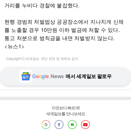
거리를 누비다 경찰에 붙잡혔다.
현행 경범죄 처벌법상 공공장소에서 지나치게 신체
를 노출할 경우 10만원 이하 벌금에 처할 수 있다.
통고 처분으로 범칙금을 내면 처벌받지 않는다.
<뉴스1>
Copyright ⓒ 세계일보. 무단 전재 및 재배포 금지
G
o
o
g
l
e
News
에서 세계일보 팔로우
지면보다 빠르게!
세계일보를 만나보세요