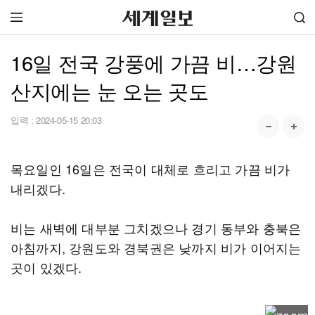
16일 전국 강풍에 가끔 비…강원
산지에는 눈 오는 곳도
입력 :
2024-05-15 20:03
목요일인 16일은 전국이 대체로 흐리고 가끔 비가
내리겠다.
비는 새벽에 대부분 그치겠으나 경기 동부와 충북은
아침까지, 강원도와 경북권은 낮까지 비가 이어지는
곳이 있겠다.