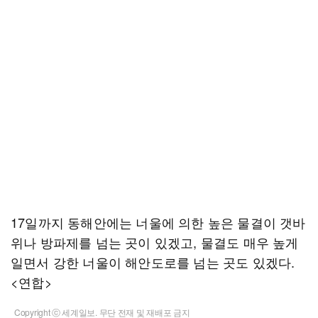
17일까지 동해안에는 너울에 의한 높은 물결이 갯바
위나 방파제를 넘는 곳이 있겠고, 물결도 매우 높게
일면서 강한 너울이 해안도로를 넘는 곳도 있겠다.
<연합>
Copyright ⓒ 세계일보. 무단 전재 및 재배포 금지