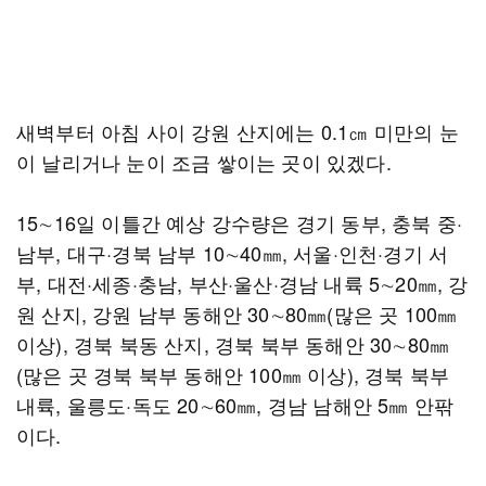
새벽부터 아침 사이 강원 산지에는 0.1㎝ 미만의 눈
이 날리거나 눈이 조금 쌓이는 곳이 있겠다.
15∼16일 이틀간 예상 강수량은 경기 동부, 충북 중·
남부, 대구·경북 남부 10∼40㎜, 서울·인천·경기 서
부, 대전·세종·충남, 부산·울산·경남 내륙 5∼20㎜, 강
원 산지, 강원 남부 동해안 30∼80㎜(많은 곳 100㎜
이상), 경북 북동 산지, 경북 북부 동해안 30∼80㎜
(많은 곳 경북 북부 동해안 100㎜ 이상), 경북 북부
내륙, 울릉도·독도 20∼60㎜, 경남 남해안 5㎜ 안팎
이다.