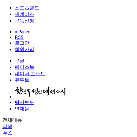
스포츠월드
세계비즈
구독신청
mPaper
RSS
로그인
회원가입
구글
페이스북
네이버 포스트
유튜브
탐사보도
연재물
전체메뉴
검색
뉴스