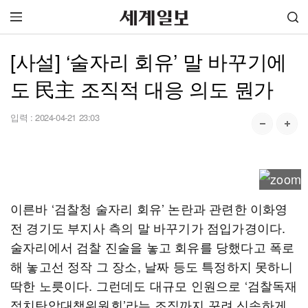
[사설] ‘술자리 회유’ 말 바꾸기에
도 民主 조직적 대응 의도 뭔가
입력 :
2024-04-21 23:03
이른바 ‘검찰청 술자리 회유’ 논란과 관련한 이화영
전 경기도 부지사 측의 말 바꾸기가 점입가경이다.
술자리에서 검찰 진술을 놓고 회유를 당했다고 폭로
해 놓고선 정작 그 장소, 날짜 등도 특정하지 못하니
딱한 노릇이다. 그런데도 대규모 인원으로 ‘검찰독재
정치탄압대책위원회’라는 조직까지 꾸려 신속하게