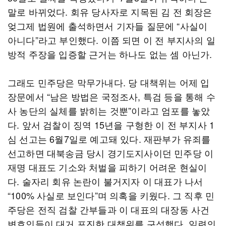
말로 바뀌었다. 회유 당사자로 지목된 김 전 회장은
엊그제 법원에 출석하면서 기자들 질문에 “사실이
아니다”라고 부인했다. 이쯤 되면 이 전 부지사의 일
방적 주장을 입증할 근거는 하나도 없는 셈 아닌가.
그래도 민주당은 막무가내다. 당 대책위는 어제 입
장문에서 “남은 방법은 국정조사, 특검 등을 통해 수
사 농단의 실체를 밝히는 것뿐”이라고 엄포를 놓았
다. 앞서 검찰이 징역 15년을 구형한 이 전 부지사 1
심 선고는 6월7일로 예고돼 있다. 재판부가 유죄를
선고하면 대북송금 당시 경기도지사이던 민주당 이
재명 대표도 기소와 처벌을 피하기 어려운 현실이
다. 술자리 회유 논란이 불거지자 이 대표가 나서
“100% 사실로 보인다”며 의혹을 키웠다. 그 직후 민
주당은 전직 검찰 간부들과 이 대표의 대장동 사건
변호인들이 대거 포진한 대책위를 구성했다. 일련의