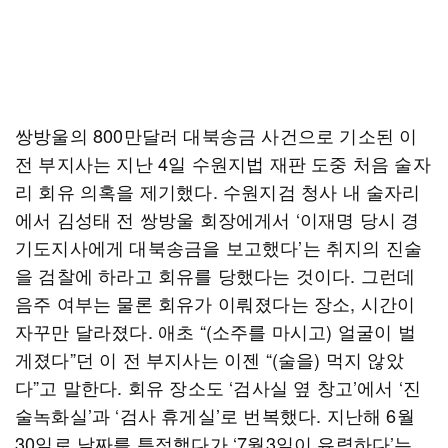
쌍방울의 800만달러 대북송금 사건으로 기소된 이
전 부지사는 지난 4일 수원지법 재판 도중 처음 술자
리 회유 의혹을 제기했다. 수원지검 청사 내 술자리
에서 김성태 전 쌍방울 회장에게서 ‘이재명 당시 경
기도지사에게 대북송금을 보고했다’는 취지의 진술
을 검찰에 하라고 회유를 당했다는 것이다. 그런데
음주 여부는 물론 회유가 이뤄졌다는 장소, 시간이
자꾸만 달라졌다. 애초 “(소주를 마시고) 얼굴이 벌
게졌다”던 이 전 부지사는 이젠 “(술을) 먹지 않았
다”고 말한다. 회유 장소도 ‘검사실 옆 창고’에서 ‘진
술녹화실’과 ‘검사 휴게실’로 번복했다. 지난해 6월
30일로 날짜를 특정했다가 ‘7월3일이 유력하다’는