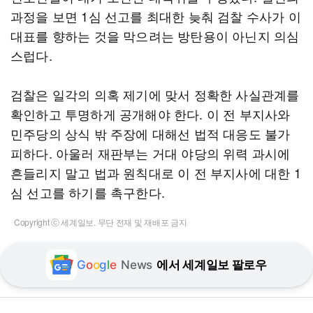
과정을 보면 1심 선고를 최대한 늦춰 검찰 수사가 이
대표를 향하는 것을 막으려는 방탄용이 아닌지 의심
스럽다.
검찰은 일각의 의혹 제기에 맞서 정확한 사실관계를
확인하고 투명하게 공개해야 한다. 이 전 부지사와
민주당의 상식 밖 주장에 대해선 법적 대응도 불가
피하다. 아울러 재판부는 거대 야당의 위력 과시에
흔들리지 말고 법과 원칙대로 이 전 부지사에 대한 1
심 선고를 하기를 촉구한다.
Copyright ⓒ 세계일보. 무단 전재 및 재배포 금지
G
o
o
g
l
e
News
에서 세계일보 팔로우