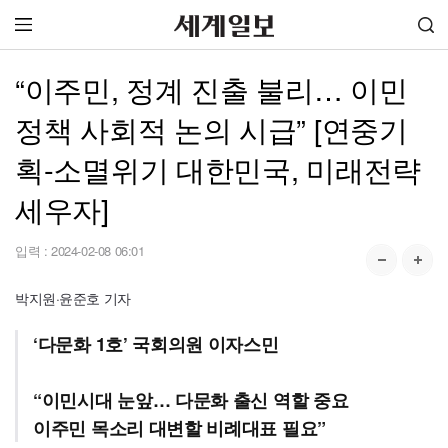
“이주민, 정계 진출 불리… 이민
정책 사회적 논의 시급” [연중기
획-소멸위기 대한민국, 미래전략
세우자]
입력 :
2024-02-08 06:01
박지원·윤준호 기자
‘다문화 1호’ 국회의원 이자스민
“이민시대 눈앞… 다문화 출신 역할 중요
이주민 목소리 대변할 비례대표 필요”