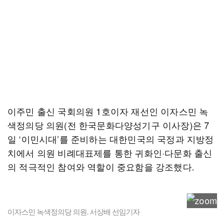
이주민 출신 국회의원 1호이자 재선인 이자스민 녹
색정의당 의원(전 한국문화다양성기구 이사장)은 7
일 ‘이민시대’를 준비하는 대한민국의 국정과 지방정
치에서 의원 비례대표제를 통한 귀화인·다문화 출신
의 적극적인 참여와 역할이 중요함을 강조했다.
이자스민 녹색정의당 의원. 서상배 선임기자