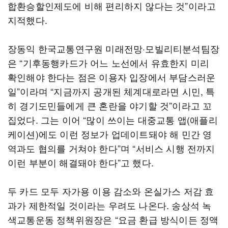
합환승할인제도에 비해 편리하지 않다는 것”이라고
지적했다.
장동익 한국교통연구원 미래전망·모빌리티분석팀장
은 “기후동행카드가 어느 노선에서 유효한지 미리
확인해야 한다는 점은 이용자 입장에서 부담스러운
일”이라며 “지금까지 공개된 체계대로라면 시민, 특
히 경기도민들에게 큰 혼란을 야기할 것”이라고 꼬
집었다. 그는 이어 “많이 쓰이는 대중교통 앱(애플리
케이션)에도 이런 정보가 업데이트돼야 해 민간 영
역과도 협의를 거쳐야 한다”며 “서비스 시행 전까지
이런 부분이 해결돼야 한다”고 했다.
두 카드 모두 자가용 이용 감소와 온실가스 저감 효
과가 제한적일 것이라는 우려도 나온다. 송상석 녹
색교통운동 정책위원장은 “요금 환급 방식이든 정액