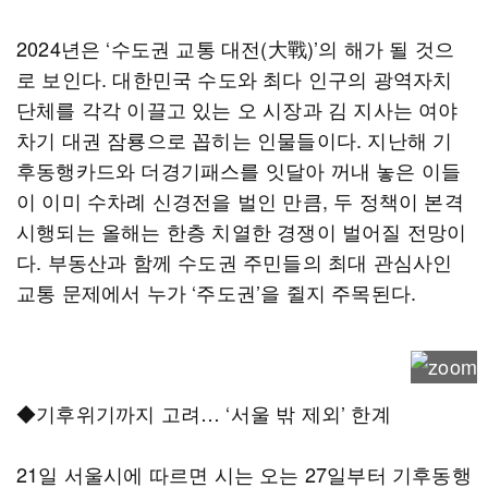
2024년은 ‘수도권 교통 대전(大戰)’의 해가 될 것으
로 보인다. 대한민국 수도와 최다 인구의 광역자치
단체를 각각 이끌고 있는 오 시장과 김 지사는 여야
차기 대권 잠룡으로 꼽히는 인물들이다. 지난해 기
후동행카드와 더경기패스를 잇달아 꺼내 놓은 이들
이 이미 수차례 신경전을 벌인 만큼, 두 정책이 본격
시행되는 올해는 한층 치열한 경쟁이 벌어질 전망이
다. 부동산과 함께 수도권 주민들의 최대 관심사인
교통 문제에서 누가 ‘주도권’을 쥘지 주목된다.
◆기후위기까지 고려… ‘서울 밖 제외’ 한계
21일 서울시에 따르면 시는 오는 27일부터 기후동행