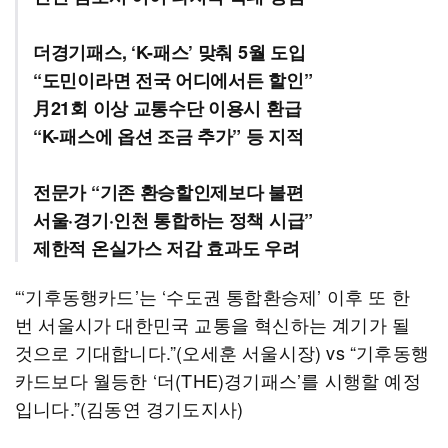
더경기패스, ‘K-패스’ 맞춰 5월 도입
“도민이라면 전국 어디에서든 할인”
月21회 이상 교통수단 이용시 환급
“K-패스에 옵션 조금 추가” 등 지적
전문가 “기존 환승할인제보다 불편
서울·경기·인천 통합하는 정책 시급”
제한적 온실가스 저감 효과도 우려
“‘기후동행카드’는 ‘수도권 통합환승제’ 이후 또 한
번 서울시가 대한민국 교통을 혁신하는 계기가 될
것으로 기대합니다.”(오세훈 서울시장) vs “기후동행
카드보다 월등한 ‘더(THE)경기패스’를 시행할 예정
입니다.”(김동연 경기도지사)