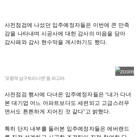
사전점검에 나섰던 입주예정자들은 이번에 큰 만족
감을 나타내며 시공사에 대한 감사의 마음을 담아
감사패와 감사 현수막을 게시하기도 했다.
'포항역 삼구트리니엔' 돔 파고라.
사전점검 행사에 다녀온 입주예정자들은 “내가 다녀
본 대기업 어느 아파트보다도 세련되고 고급스러우
면서도 튼튼하게 지어진 것 같다”고 밝혔다.
특히 단지 내부를 둘러본 입주예정자들은 에버랜드
를 직접 설계하고 시공한 조경팀이 직접 참여한 단