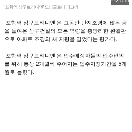
'포항역 삼구트리니엔' 모닝글로리 파고라.
‘포항역 삼구트리니엔’은 그동안 단지조경에 많은 공
을 들여온 삼구건설의 모든 역량을 총망라한 완결판
으로 아파트 조경의 새 지평을 열었다는 평가다.
‘포항역 삼구트리니엔’은 입주예정자들의 입주편의
를 위해 통상 2개월씩 주어지는 입주지정기간을 5개
월로 늘렸다.