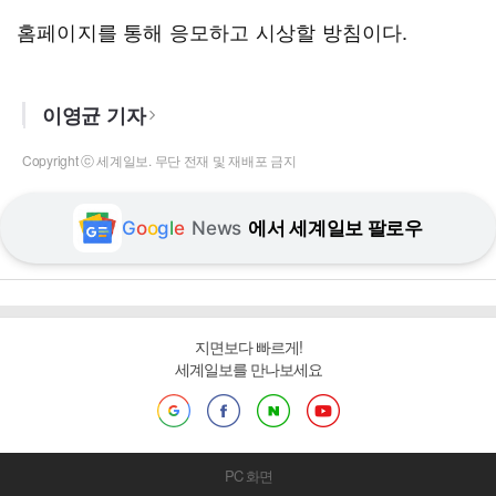
홈페이지를 통해 응모하고 시상할 방침이다.
이영균 기자
Copyright ⓒ 세계일보. 무단 전재 및 재배포 금지
G
o
o
g
l
e
News
에서 세계일보 팔로우
지면보다 빠르게!
세계일보를 만나보세요
PC 화면