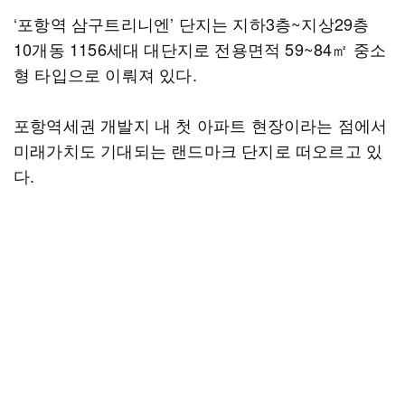
‘포항역 삼구트리니엔’ 단지는 지하3층~지상29층
10개동 1156세대 대단지로 전용면적 59~84㎡ 중소
형 타입으로 이뤄져 있다.
포항역세권 개발지 내 첫 아파트 현장이라는 점에서
미래가치도 기대되는 랜드마크 단지로 떠오르고 있
다.