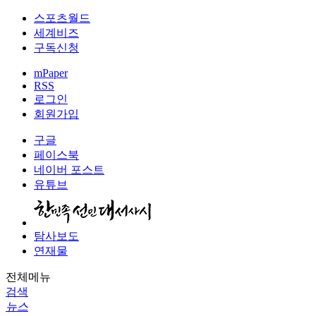
스포츠월드
세계비즈
구독신청
mPaper
RSS
로그인
회원가입
구글
페이스북
네이버 포스트
유튜브
탐사보도
연재물
전체메뉴
검색
뉴스