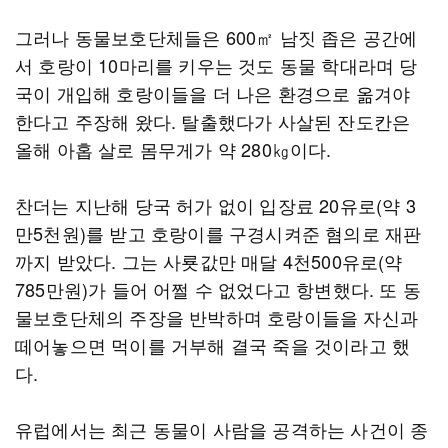
그러나 동물보호단체들은 600㎡ 남짓 좁은 공간에
서 호랑이 10마리를 키우는 것도 동물 학대라며 당
국이 개입해 호랑이들을 더 나은 환경으로 옮겨야
한다고 주장해 왔다. 탈출했다가 사살된 잔도칸은
올해 아홉 살로 몸무게가 약 280㎏이다.
찬더는 지난해 당국 허가 없이 입장료 20유로(약 3
만5천원)를 받고 호랑이를 구경시켜준 혐의로 재판
까지 받았다. 그는 사룟값만 매달 4천500유로(약
785만원)가 들어 어쩔 수 없었다고 항변했다. 또 동
물보호단체의 주장을 반박하며 호랑이들을 자신과
떼어놓으면 먹이를 거부해 결국 죽을 것이라고 했
다.
유럽에서는 최근 동물이 사람을 공격하는 사건이 종