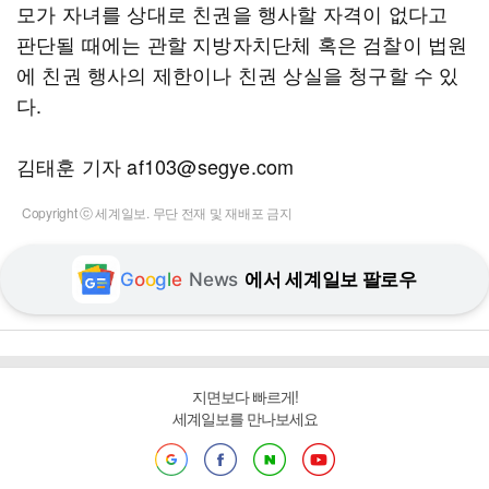
모가 자녀를 상대로 친권을 행사할 자격이 없다고
판단될 때에는 관할 지방자치단체 혹은 검찰이 법원
에 친권 행사의 제한이나 친권 상실을 청구할 수 있
다.
김태훈 기자 af103@segye.com
Copyright ⓒ 세계일보. 무단 전재 및 재배포 금지
G
o
o
g
l
e
News
에서 세계일보 팔로우
지면보다 빠르게!
세계일보를 만나보세요