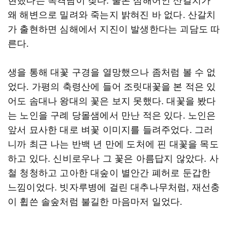
왜 해변으로 밀려와 죽는지 밝혀진 바 없다. 산갈치
가 출현하면 심해에서 지진이 발생한다는 괴담도 따
른다.
생을 통해 대꽃 구경을 열망했으나 좀처럼 볼 수 없
었다. 가평의 축령산에 들어 조릿대꽃을 본 적은 있
어도 솜대나 왕대의 꽃은 보지 못했다. 대꽃을 봤다
는 노인을 구례 당몰샘에서 만난 적은 있다. 노인은
앞서 묘사한 대로 벼꽃 이미지를 들려주었다. 그러
니까 최근 나는 반백 년 만에 도처에 핀 대꽃을 목도
하고 있다. 신비로우나 그 꽃은 아름답지 않았다. 사
철 청청하고 고아한 대숲이 별안간 폐허로 둔갑한
느낌이었다. 빗자루병에 걸린 대추나무처럼, 재선충
이 휩쓴 솔숲처럼 불길한 마음마저 일었다.