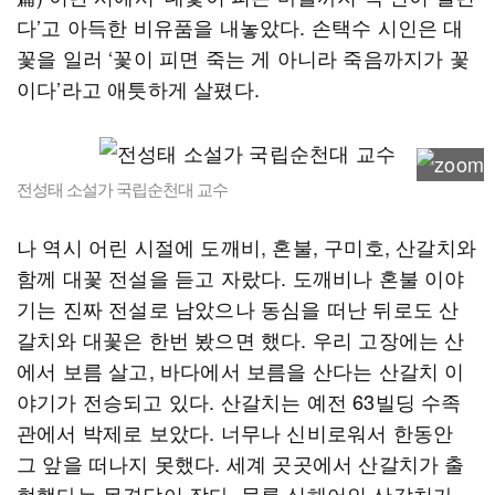
다’고 아득한 비유품을 내놓았다. 손택수 시인은 대
꽃을 일러 ‘꽃이 피면 죽는 게 아니라 죽음까지가 꽃
이다’라고 애틋하게 살폈다.
전성태 소설가 국립순천대 교수
나 역시 어린 시절에 도깨비, 혼불, 구미호, 산갈치와
함께 대꽃 전설을 듣고 자랐다. 도깨비나 혼불 이야
기는 진짜 전설로 남았으나 동심을 떠난 뒤로도 산
갈치와 대꽃은 한번 봤으면 했다. 우리 고장에는 산
에서 보름 살고, 바다에서 보름을 산다는 산갈치 이
야기가 전승되고 있다. 산갈치는 예전 63빌딩 수족
관에서 박제로 보았다. 너무나 신비로워서 한동안
그 앞을 떠나지 못했다. 세계 곳곳에서 산갈치가 출
현했다는 목격담이 잦다. 물론 심해어인 산갈치가