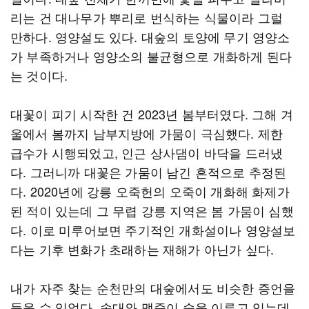
리는 건 대나무가 뿌리로 번식하는 식물이라 그럴
만하다. 영양설도 있다. 대숲의 토양에 무기 영양소
가 부족하거나 영양소의 불균형으로 개화하게 된다
는 것이다.
대꽃이 피기 시작한 건 2023년 봄부터였다. 그해 겨
울에서 봄까지 남부지방에 가뭄이 극심했다. 제한
급수가 시행되었고, 인근 상사댐이 바닥을 드러냈
다. 그러니까 대꽃은 가뭄이 남긴 흔적으로 추정된
다. 2020년에 강릉 오죽헌의 오죽이 개화해 화제가
된 적이 있는데 그 무렵 강릉 지역은 봄 가뭄이 심했
다. 이로 미루어보면 주기적인 개화설이나 영양설보
다는 기후 변화가 초래하는 재해가 아닌가 싶다.
내가 자주 찾는 순천만의 대숲에서도 비슷한 증언을
들을 수 있었다. 솜대와 맹죽이 숲을 이루고 있는데