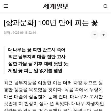
[삶과문화] 100년 만에 피는 꽃
입력 :
2026-06-18 22:44
대나무는 꽃 피면 반드시 죽어
최근 남부지역 대숲 집단 고사
심한 가뭄 등 기후 재해 탓인 듯
제발 꽃 피는 일 없기를 염원
최근 남부지방을 여행한 이는 더러 차창 밖으로 생
경한 풍광을 목도했을 것이다. 녹음 속에서 누렇게
마른 대숲이 심심찮게 눈에 띈다. 대나무가 고사한
것인데 이 현상이 삼사 년 되었다. 대나무 자생지인
전라도와 경상도, 제주도에서 모두 목격된다. 규모