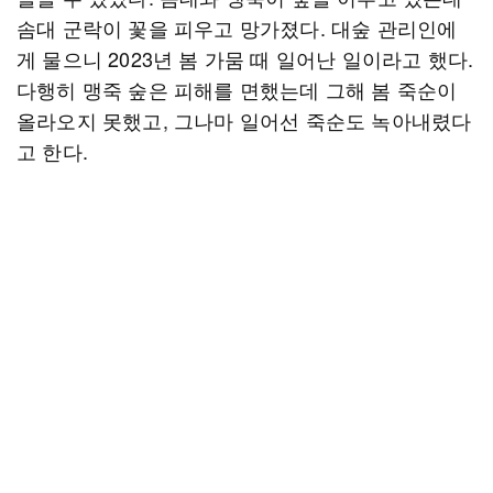
솜대 군락이 꽃을 피우고 망가졌다. 대숲 관리인에
게 물으니 2023년 봄 가뭄 때 일어난 일이라고 했다.
다행히 맹죽 숲은 피해를 면했는데 그해 봄 죽순이
올라오지 못했고, 그나마 일어선 죽순도 녹아내렸다
고 한다.