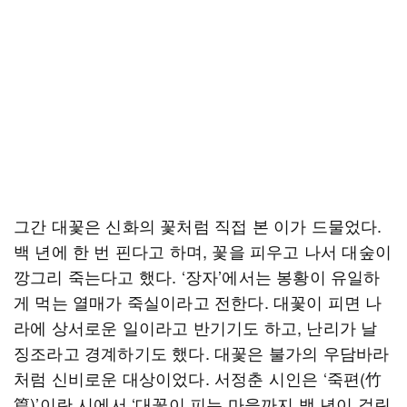
그간 대꽃은 신화의 꽃처럼 직접 본 이가 드물었다.
백 년에 한 번 핀다고 하며, 꽃을 피우고 나서 대숲이
깡그리 죽는다고 했다. ‘장자’에서는 봉황이 유일하
게 먹는 열매가 죽실이라고 전한다. 대꽃이 피면 나
라에 상서로운 일이라고 반기기도 하고, 난리가 날
징조라고 경계하기도 했다. 대꽃은 불가의 우담바라
처럼 신비로운 대상이었다. 서정춘 시인은 ‘죽편(竹
篇)’이란 시에서 ‘대꽃이 피는 마을까지 백 년이 걸린