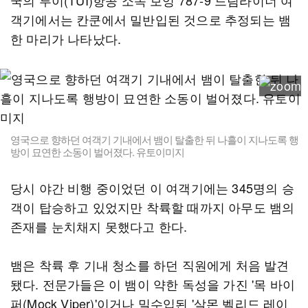
국의 투이(TUI)항공 소속 보잉 787-9 드림라이너 여
객기에서는 칸쿤에서 밀반입된 것으로 추정되는 뱀
한 마리가 나타났다.
영국으로 향하던 여객기 기내에서 뱀이 탈출한 뒤 나흘이 지나도록 행
방이 묘연한 소동이 벌어졌다. 유토이미지
당시 야간 비행 중이었던 이 여객기에는 345명의 승
객이 탑승하고 있었지만 착륙할 때까지 아무도 뱀의
존재를 눈치채지 못했다고 한다.
뱀은 착륙 후 기내 청소를 하던 직원에게 처음 발견
됐다. 전문가들은 이 뱀이 약한 독성을 가진 '목 바이
퍼(Mock Viper)'이거나 밀수입된 '살몬 벨리드 레이