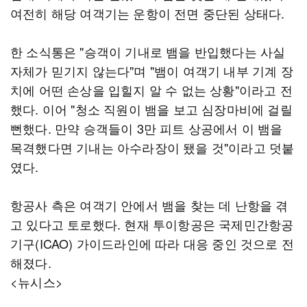
여전히 해당 여객기는 운항이 전면 중단된 상태다.
한 소식통은 "승객이 기내로 뱀을 반입했다는 사실
자체가 믿기지 않는다"며 "뱀이 여객기 내부 기계 장
치에 어떤 손상을 입힐지 알 수 없는 상황"이라고 전
했다. 이어 "청소 직원이 뱀을 보고 심장마비에 걸릴
뻔했다. 만약 승객들이 3만 피트 상공에서 이 뱀을
목격했다면 기내는 아수라장이 됐을 것"이라고 덧붙
였다.
항공사 측은 여객기 안에서 뱀을 찾는 데 난항을 겪
고 있다고 토로했다. 현재 투이항공은 국제민간항공
기구(ICAO) 가이드라인에 따라 대응 중인 것으로 전
해졌다.
<뉴시스>