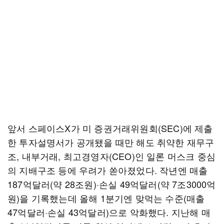
앞서 스페이스X가 미 증권거래위원회(SEC)에 제출
한 투자설명서가 공개됐을 때만 해도 취약한 재무구
조, 내부거래, 최고경영자(CEO)인 일론 머스크 중심
의 지배구조 등에 우려가 쏟아졌었다. 작년엔 매출
187억달러(약 28조원)·손실 49억달러(약 7조3000억
원)을 기록했는데 올해 1분기엔 맞먹는 수준(매출
47억달러·손실 43억달러)으로 악화했다. 지난해 매