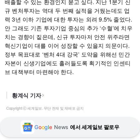
배출할 수 있는 환경인지 묻고 싶다. 지난 1분기 신
규 벤처투자는 역대 두 번째 실적을 거뒀는데도 업
력 3년 이하 기업에 대한 투자는 외려 9.5% 줄었다.
안 그래도 기존 투자기업 중심의 추가 ‘수혈’에 치우
치는 경향이 짙은데, 신규 투자마저 안전 위주라면
혁신기업이 대를 이어 성장할 수 있을지 의문이다.
정부 목표대로 ‘벤처 4대 강국’ 도약을 위해선 민간
자본이 신생기업에도 흘러들도록 획기적인 인센티
브 대책부터 마련해야 한다.
황계식 기자
Copyright ⓒ 세계일보. 무단 전재 및 재배포 금지
G
o
o
g
l
e
News
에서 세계일보 팔로우