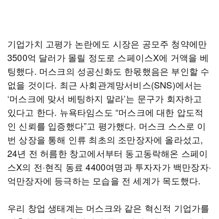
기업가치 고평가 논란에도 시장은 공모주 청약에만
3500억 달러가 몰릴 정도로 스페이스X에 거액을 베
팅했다. 머스크의 성공신화도 한몫했음은 부인할 수
없을 것이다. 최근 사회관계망서비스(SNS)에서는
‘머스크에 맞서 베팅하지 말라’는 문구가 회자하고
있다고 한다. 뉴욕타임스도 “머스크에 대한 압도적
인 신뢰를 입증했다”고 평가했다. 머스크 스스로 이
번 상장을 통해 인류 최초의 조만장자에 올라섰고,
24년 전 허름한 창고에서부터 동고동락해온 스페이
스X의 전·현직 동료 4400여명과 투자자가 백만장자·
억만장자에 등극하는 모습을 전 세계가 목도했다.
우리 창업 생태계는 머스크와 같은 혁신적 기업가를