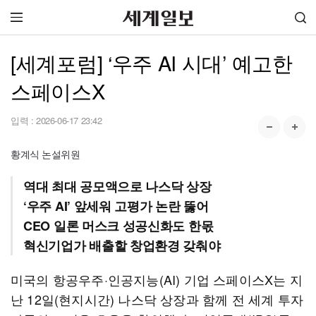
[세계포럼] ‘우주 AI 시대’ 예고한
스페이스X
입력 :
2026-06-17 23:42
황계식 논설위원
역대 최대 공모액으로 나스닥 상장
‘우주 AI’ 앞세워 고평가 논란 뚫어
CEO 일론 머스크 성공신화도 한몫
혁신기업가 배출할 창업환경 갖춰야
미국의 항공우주·인공지능(AI) 기업 스페이스X는 지
난 12일(현지시간) 나스닥 상장과 함께 전 세계 투자