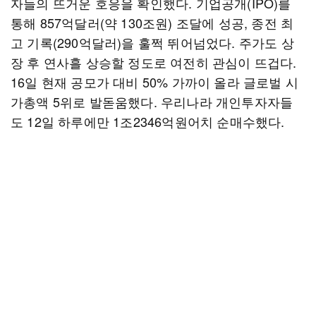
자들의 뜨거운 호응을 확인했다. 기업공개(IPO)를
통해 857억달러(약 130조원) 조달에 성공, 종전 최
고 기록(290억달러)을 훌쩍 뛰어넘었다. 주가도 상
장 후 연사흘 상승할 정도로 여전히 관심이 뜨겁다.
16일 현재 공모가 대비 50% 가까이 올라 글로벌 시
가총액 5위로 발돋움했다. 우리나라 개인투자자들
도 12일 하루에만 1조2346억원어치 순매수했다.