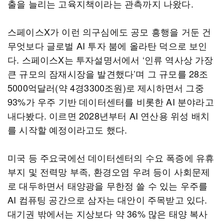
출을 늘리는 고육지책이라는 관측까지 나왔다.
스페이스X가 이런 의구심에도 공모 흥행을 거둔 건
무엇보다 글로벌 AI 투자 붐에 올라탄 덕으로 보인
다. 스페이스X는 투자설명서에서 ‘인류 역사상 가장
큰 규모의 잠재시장을 발견했다’며 그 규모를 28조
5000억달러(약 4경3300조원)로 제시하면서 그중
93%가 우주 기반 데이터센터를 비롯한 AI 분야라고
내다봤다. 이르면 2028년부터 AI 연산용 위성 배치
를 시작할 예정이라고도 했다.
미국 등 주요국에선 데이터센터의 수요 폭증에 유휴
부지 및 전력망 부족, 환경오염 우려 등이 사회문제
로 대두하면서 태양광을 무한정 쓸 수 있는 우주를
AI 컴퓨팅 공간으로 삼자는 대안이 주목받고 있다.
대기권 밖에서는 지상보다 약 36% 많은 태양 복사