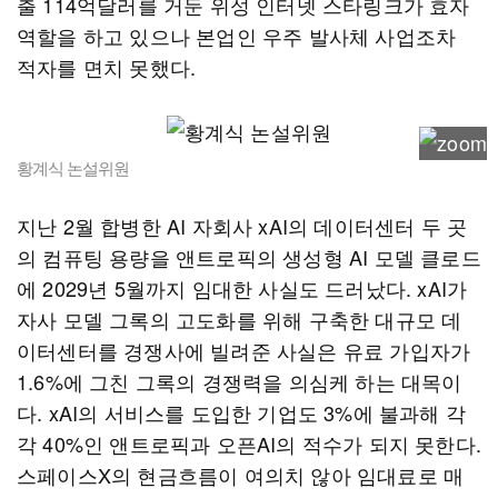
출 114억달러를 거둔 위성 인터넷 스타링크가 효자
역할을 하고 있으나 본업인 우주 발사체 사업조차
적자를 면치 못했다.
황계식 논설위원
지난 2월 합병한 AI 자회사 xAI의 데이터센터 두 곳
의 컴퓨팅 용량을 앤트로픽의 생성형 AI 모델 클로드
에 2029년 5월까지 임대한 사실도 드러났다. xAI가
자사 모델 그록의 고도화를 위해 구축한 대규모 데
이터센터를 경쟁사에 빌려준 사실은 유료 가입자가
1.6%에 그친 그록의 경쟁력을 의심케 하는 대목이
다. xAI의 서비스를 도입한 기업도 3%에 불과해 각
각 40%인 앤트로픽과 오픈AI의 적수가 되지 못한다.
스페이스X의 현금흐름이 여의치 않아 임대료로 매