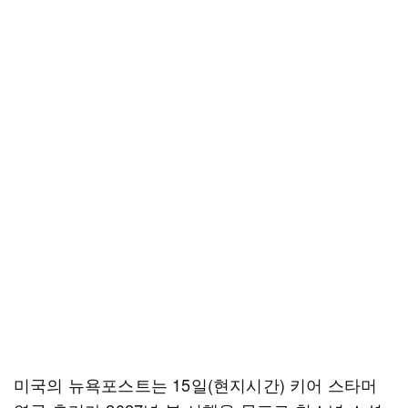
미국의 뉴욕포스트는 15일(현지시간) 키어 스타머