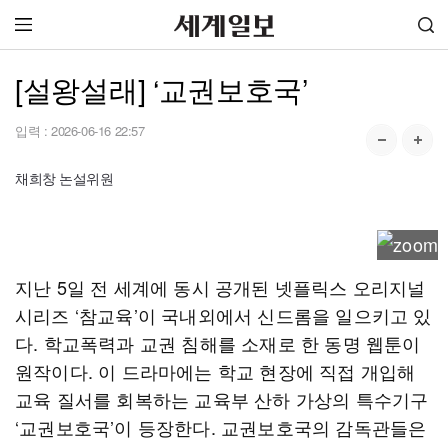
[설왕설래] ‘교권보호국’
입력 :
2026-06-16 22:57
채희창 논설위원
지난 5일 전 세계에 동시 공개된 넷플릭스 오리지널
시리즈 ‘참교육’이 국내외에서 신드롬을 일으키고 있
다. 학교폭력과 교권 침해를 소재로 한 동명 웹툰이
원작이다. 이 드라마에는 학교 현장에 직접 개입해
교육 질서를 회복하는 교육부 산하 가상의 특수기구
‘교권보호국’이 등장한다. 교권보호국의 감독관들은