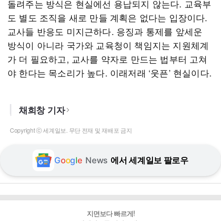
돌려주는 방식은 현실에선 용납되지 않는다. 교육부
도 별도 조직을 새로 만들 계획은 없다는 입장이다.
교사들 반응도 미지근하다. 응징과 통제를 앞세운
방식이 아니라 국가와 교육청이 책임지는 지원체계
가 더 필요하고, 교사를 약자로 만드는 법부터 고쳐
야 한다는 목소리가 높다. 이래저래 ‘웃픈’ 현실이다.
채희창 기자
Copyright ⓒ 세계일보. 무단 전재 및 재배포 금지
G
o
o
g
l
e
News
에서 세계일보 팔로우
지면보다 빠르게!