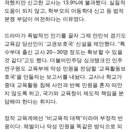
격했지만 신고한 교사는 13.9%에 불과했다. 실질적
도움이 되지 않고, 학부모의 아동학대 신고 등 법적
분쟁 부담이 여전하다는 이유였다.
드라마가 폭발적인 인기를 끌자 그제 안민석 경기도
교육감 당선인이 ‘교권보호국’ 신설을 제안했다. “특
수부대 출신 교사 20∼30명 정도는 확보할 수 있을
것 같다”고도 했다. 더불어민주당 싱크탱크인 민주
연구원도 교육부에 악성 민원을 전담할 ‘교육활동보
호국’을 만들자는 보고서를 내놨다. 교사나 학교가
중대 교육활동 침해 사안과 반복 민원을 혼자 떠안
지 않도록 하고, 국가와 교육청이 제도적 책임을 분
담해야 한다는 취지다.
정작 교육계에선 “비교육적 대책”이라며 부정적 반
응이다. 체벌이나 악성 민원을 똑같은 방식으로 되