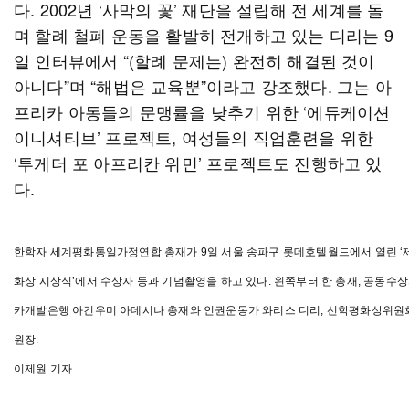
다. 2002년 ‘사막의 꽃’ 재단을 설립해 전 세계를 돌
며 할례 철폐 운동을 활발히 전개하고 있는 디리는 9
일 인터뷰에서 “(할례 문제는) 완전히 해결된 것이
아니다”며 “해법은 교육뿐”이라고 강조했다. 그는 아
프리카 아동들의 문맹률을 낮추기 위한 ‘에듀케이션
이니셔티브’ 프로젝트, 여성들의 직업훈련을 위한
‘투게더 포 아프리칸 위민’ 프로젝트도 진행하고 있
다.
한학자 세계평화통일가정연합 총재가 9일 서울 송파구 롯데호텔월드에서 열린 ‘
화상 시상식’에서 수상자 등과 기념촬영을 하고 있다. 왼쪽부터 한 총재, 공동수
카개발은행 아킨우미 아데시나 총재와 인권운동가 와리스 디리, 선학평화상위원
원장.
이제원 기자