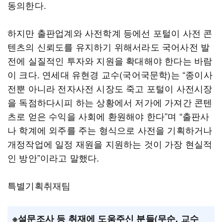
동의한다.
하지만 출판업계와 사전학계 등에선 포털이 사전 콘
텐츠의 신뢰도를 유지하기 위해서라도 국어사전 발
전에 실질적인 투자와 지원을 확대해야 한다는 바람
이 크다. 연세대 유현경 교수(국어국문학)는 “종이사
전뿐 아니라 전자사전 시장도 죽고 포털이 사전시장
을 독점하다시피 하는 상황에서 저가에 가져간 콘텐
츠로 얻은 수익을 사회에 환원해야 한다”며 “출판사
나 학계에 외주를 주는 형식으로 사전을 기획하거나
개정작업에 일정 재원을 지원하는 것이 가장 현실적
인 방안”이라고 말했다.
특별기획취재팀
※설문조사 등 취재에 도움주신 분들(무순, 교수