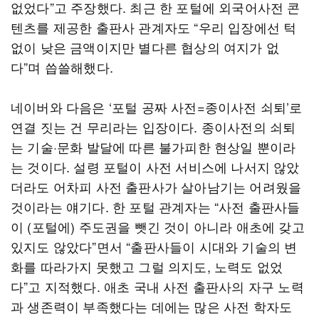
없었다”고 주장했다. 최근 한 포털에 외국어사전 콘
텐츠를 제공한 출판사 관계자도 “우리 입장에선 턱
없이 낮은 금액이지만 별다른 협상의 여지가 없
다”며 씁쓸해했다.
네이버와 다음은 ‘포털 공짜 사전=종이사전 쇠퇴’로
연결 짓는 건 무리라는 입장이다. 종이사전의 쇠퇴
는 기술·문화 발달에 따른 불가피한 현상일 뿐이라
는 것이다. 설령 포털이 사전 서비스에 나서지 않았
더라도 어차피 사전 출판사가 살아남기는 어려웠을
것이라는 얘기다. 한 포털 관계자는 “사전 출판사들
이 (포털에) 주도권을 뺏긴 것이 아니라 애초에 갖고
있지도 않았다”면서 “출판사들이 시대와 기술의 변
화를 따라가지 못했고 그럴 의지도, 노력도 없었
다”고 지적했다. 애초 국내 사전 출판사의 자구 노력
과 생존력이 부족했다는 데에는 많은 사전 학자도