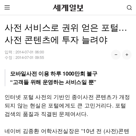
사전 서비스로 권위 얻은 포털…
사전 콘텐츠에 투자 늘려야
입력 :
2014-07-01 06:00
수정 :
2014-07-01 09:55
모바일사전 이용 하루 1000만회 불구
“고객들 위해 운영하는 서비스일 뿐”
인터넷 포털 사전의 기반인 종이사전 콘텐츠가 개정
되지 않는 현실은 포털에게도 큰 고민거리다. 포털
검색의 품질과 직결된 문제여서다.
네이버 김종환 어학사전실장은 “10년 전 (사전)콘텐