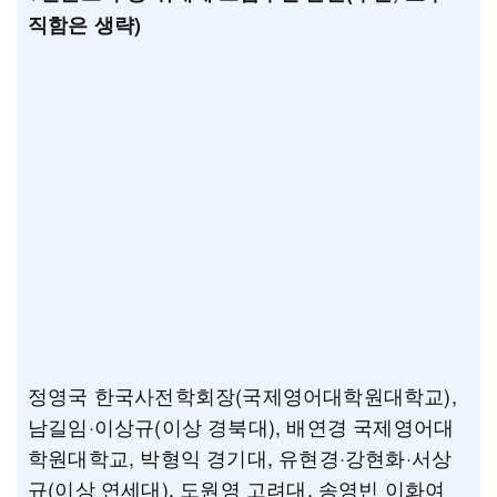
직함은 생략)
정영국 한국사전학회장(국제영어대학원대학교),
남길임·이상규(이상 경북대), 배연경 국제영어대
학원대학교, 박형익 경기대, 유현경·강현화·서상
규(이상 연세대), 도원영 고려대, 송영빈 이화여