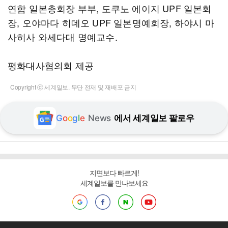
연합 일본총회장 부부, 도쿠노 에이지 UPF 일본회
장, 오야마다 히데오 UPF 일본명예회장, 하야시 마
사히사 와세다대 명예교수.
평화대사협의회 제공
Copyright ⓒ 세계일보. 무단 전재 및 재배포 금지
G
o
o
g
l
e
News
에서 세계일보 팔로우
지면보다 빠르게!
세계일보를 만나보세요