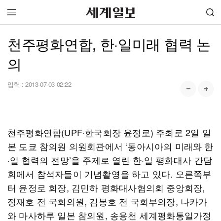
천주평화연합, 한·일미래 협력 논
의
입력 :
2013-07-03 02:22
천주평화연합(UPF·한국회장 윤정로) 주최로 2일 일
본 도쿄 참의원 의원회관에서 ‘동아시아의 미래와 한
·일 협력의 전망’을 주제로 열린 한·일 평화대사 간담
회에서 참석자들이 기념촬영을 하고 있다. 오른쪽부
터 윤정로 회장, 김민하 평화대사협의회 중앙회장,
정재호 전 국회의원, 김봉호 전 국회부의장, 나카가
와 마사하루 일본 참의원, 송용천 세계평화통일가정