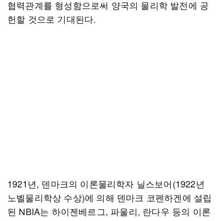
협력관계를 형성함으로써 양국의 물리학 발전에 공
헌할 것으로 기대된다.
1921년, 덴마크의 이론물리학자 닐스보어(1922년
노벨물리학상 수상)에 의해 덴마크 코펜하겐에 설립
된 NBIA는 하이젠베르그, 파울리, 란다우 등의 이론