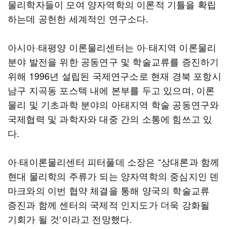
물리학자들이 모여 양자역학의 이론적 기틀을 확립
하는데 공헌한 세계적인 연구소다.
아시아·태평양 이론물리센터는 아·태지역 이론물리
분야 발전을 위한 공동연구 및 학술교류를 증진하기
위해 1996년 설립된 국제연구소로 현재 경북 포항시
남구 지곡동 포스텍 내에 본부를 두고 있으며, 이론
물리 및 기초과학 분야의 아태지역 학술 공동연구와
국제협력 및 과학자와 대중 간의 소통에 힘쓰고 있
다.
아·태이론물리센터 피터풀데 소장은 “상대론과 함께
현대 물리학의 주류가 되는 양자역학의 중심지인 덴
마크와의 이번 협약 체결을 통해 양국의 학술교류
증진과 함께 센터의 국제적 인지도가 더욱 강화될
기회가 될 것‘이라고 전망했다.