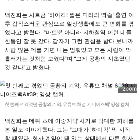
백진희는 시트콤 ‘하이킥! 짧은 다리의 역습’ 출연 이
후 갑작스러운 관심으로 일상생활에도 큰 변화를 겪
었다고 밝혔다. “마트뿐 아니라 지하철역 이런 데를
한동안 잘 못 갔다. 갑자기 그런 관심을 받다 보니까
사람 많은 데를 가면 나는 멈춰있고 모든 사람이 막
흘러가는 것처럼 보였다”며 “그게 공황의 시초였던
것 같다”고 밝혔다.
첫 번째로 겪었던 공황의 기억. 유튜브 채널 '지니이즈백' 영상 캡처
백진희는 데뷔 초에 이중계약 사기로 막대한 피해를
본 일도 이야기했다. 그는 “그때가 ‘하이킥’ 막 시작
할 때였다. 회사 계약이 돼 있는 상태에서 다른 회사