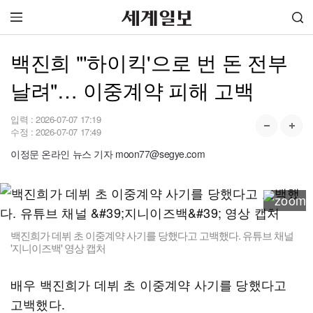
백진희 "'하이킥'으로 번 돈 전부
날려"… 이중계약 피해 고백
입력 :
2026-07-07 17:19
수정 :
2026-07-07 17:49
이정문 온라인 뉴스 기자 moon77@segye.com
백진희가 데뷔 초 이중계약 사기를 당했다고 고백했다. 유튜브 채널
'지니이즈백' 영상 캡처
배우 백진희가 데뷔 초 이중계약 사기를 당했다고
고백했다.