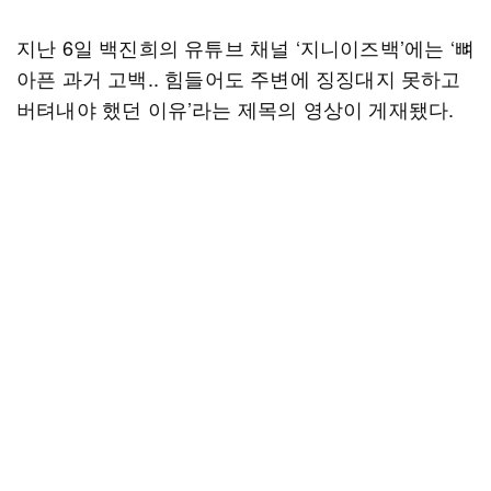
지난 6일 백진희의 유튜브 채널 ‘지니이즈백’에는 ‘뼈
아픈 과거 고백.. 힘들어도 주변에 징징대지 못하고
버텨내야 했던 이유’라는 제목의 영상이 게재됐다.