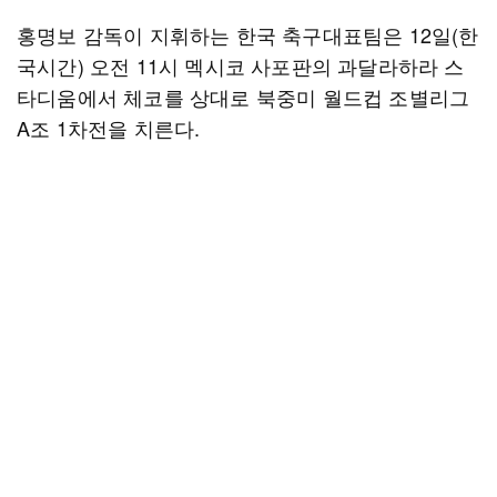
홍명보 감독이 지휘하는 한국 축구대표팀은 12일(한
국시간) 오전 11시 멕시코 사포판의 과달라하라 스
타디움에서 체코를 상대로 북중미 월드컵 조별리그
A조 1차전을 치른다.