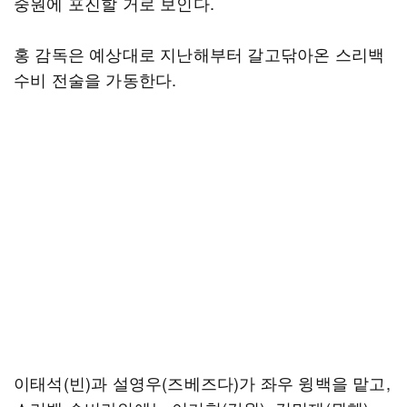
중원에 포진할 거로 보인다.
홍 감독은 예상대로 지난해부터 갈고닦아온 스리백
수비 전술을 가동한다.
이태석(빈)과 설영우(즈베즈다)가 좌우 윙백을 맡고,