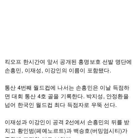
킥오프 한시간여 앞서 공개된 홍명보호 선발 명단에
손흥민, 이재성, 이강인의 이름이 포함됐다.
통산 4번째 월드컵에 나서는 손흥민은 이날 득점하
면 대회 통산 4호 골을 기록한다. 박지성, 안정환을
넘어 한국인 월드컵 최다 득점자로 우뚝 선다.
이재성과 이강인이 공격 2선에서 손흥민의 뒤를 받
치고 황인범(페예노르트)과 백승호(버밍엄시티)가