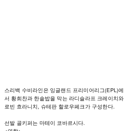
스리백 수비라인은 잉글랜드 프리미어리그(EPL)에
서 황희찬과 한솥밥을 막는 라디슬라프 크레이치와
로빈 흐라니치, 슈테판 할로우페크가 구성한다.
선발 골키퍼는 마테이 코바르시다.
<연합>