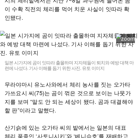
시의 체리밭에서는 지난 7~8일 과수원에 들어온 곰
이 수확 직전의 체리를 먹어 치운 사실이 잇따라 확
인됐다.
일본 시가지에 곰이 잇따라 출몰하며 지자체들이 퇴치와 예방 대책 마
련에 나섰다. 기사 이해를 돕기 위한 사진. 유토 이미지
무라야마시 유노사와에서 체리 농사를 짓는 오가타
가쓰요시 씨(75)는 곰이 꺾은 것으로 보이는 나뭇가
지를 보며 “말도 안 되는 세상이 됐다. 곰과 대결해야
할 판”이라고 말했다.
산기슭에 있는 오가타 씨의 밭에서는 일본의 대표
체리 품종인 ‘사토니시키’와 ‘베니슈호’를 재배하고