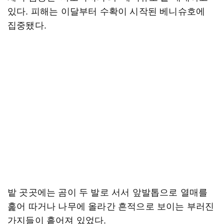
있다. 피해는 이달부터 수확이 시작된 베니슈호에
집중됐다.
밭 곳곳에는 곰이 두 발로 서서 앞발톱으로 열매를
훑어 따거나 나무에 올라간 흔적으로 보이는 부러진
가지들이 흩어져 있었다.