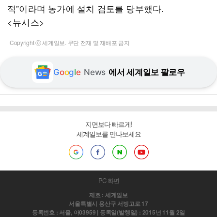
적”이라며 농가에 설치 검토를 당부했다.
<뉴시스>
Copyright ⓒ 세계일보. 무단 전재 및 재배포 금지
G
o
o
g
l
e
News
에서 세계일보 팔로우
지면보다 빠르게!
세계일보를 만나보세요
PC 화면
제호 : 세계일보
서울특별시 용산구 서빙고로 17
등록번호 : 서울, 아03959 | 등록일(발행일) : 2015년 11월 2일