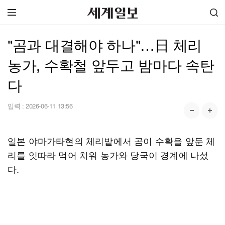
"곰과 대결해야 하나"…日 체리
농가, 수확철 앞두고 밤마다 속탄
다
입력 :
2026-06-11 13:56
일본 야마가타현의 체리밭에서 곰이 수확을 앞둔 체
리를 잇따라 먹어 치워 농가와 당국이 경계에 나섰
다.