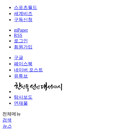
스포츠월드
세계비즈
구독신청
mPaper
RSS
로그인
회원가입
구글
페이스북
네이버 포스트
유튜브
탐사보도
연재물
전체메뉴
검색
뉴스