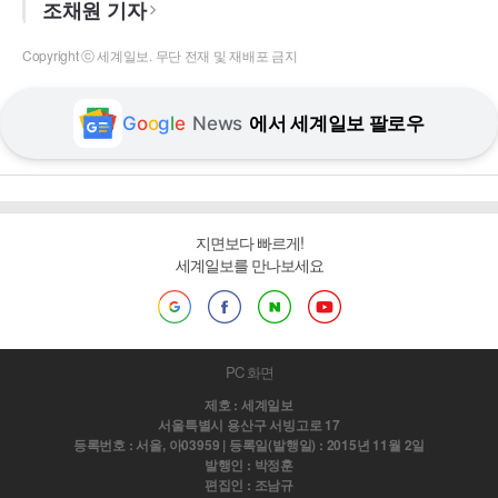
조채원 기자
Copyright ⓒ 세계일보. 무단 전재 및 재배포 금지
G
o
o
g
l
e
News
에서 세계일보 팔로우
지면보다 빠르게!
세계일보를 만나보세요
PC 화면
제호 : 세계일보
서울특별시 용산구 서빙고로 17
등록번호 : 서울, 아03959 | 등록일(발행일) : 2015년 11월 2일
발행인 : 박정훈
편집인 : 조남규