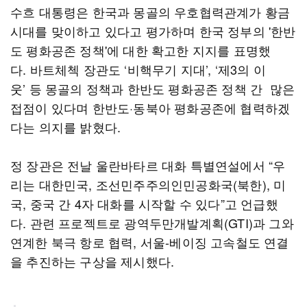
수흐 대통령은 한국과 몽골의 우호협력관계가 황금
시대를 맞이하고 있다고 평가하며 한국 정부의 '한반
도 평화공존 정책'에 대한 확고한 지지를 표명했
다. 바트체첵 장관도 ‘비핵무기 지대’, ‘제3의 이
웃’ 등 몽골의 정책과 한반도 평화공존 정책 간 많은
접점이 있다며 한반도·동북아 평화공존에 협력하겠
다는 의지를 밝혔다.
정 장관은 전날 울란바타르 대화 특별연설에서 “우
리는 대한민국, 조선민주주의인민공화국(북한), 미
국, 중국 간 4자 대화를 시작할 수 있다”고 언급했
다. 관련 프로젝트로 광역두만개발계획(GTI)과 그와
연계한 북극 항로 협력, 서울-베이징 고속철도 연결
을 추진하는 구상을 제시했다.