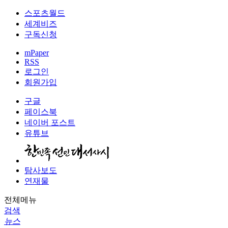
스포츠월드
세계비즈
구독신청
mPaper
RSS
로그인
회원가입
구글
페이스북
네이버 포스트
유튜브
탐사보도
연재물
전체메뉴
검색
뉴스