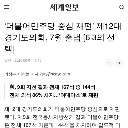
‘더불어민주당 중심 재편’ 제12대
경기도의회, 7월 출범 [6·3의 선
택]
입력 :
2026-06-04 15:45
의정부=이하늘 기자 2sky@segye.com
與, 9회 지선 결과 전체 167석 중 144석
전체 의석 86% 차지…‘여대야소’로 재편
제12대 경기도의회가 더불어민주당 중심으로 재편
됐다. 제9회 전국동시지방선거 결과 더불어민주당
은 전체 167석 가운데 144석을 차지하며 압도적 다