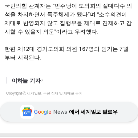
국민의힘 관계자는 “민주당이 도의회의 절대다수 의
석을 차지하면서 독주체제가 됐다”며 “소수의견이
제대로 반영되지 않고 집행부를 제대로 견제하고 감
시할 수 있을지 의문”이라고 우려했다.
한편 제12대 경기도의회 의원 167명의 임기는 7월
부터 시작된다.
이하늘 기자
Copyright ⓒ 세계일보. 무단 전재 및 재배포 금지
G
o
o
g
l
e
News
에서 세계일보 팔로우