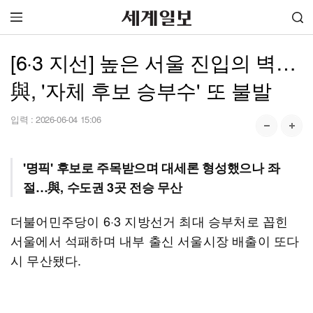
[6·3 지선] 높은 서울 진입의 벽…
與, '자체 후보 승부수' 또 불발
입력 :
2026-06-04 15:06
'명픽' 후보로 주목받으며 대세론 형성했으나 좌
절…與, 수도권 3곳 전승 무산
더불어민주당이 6·3 지방선거 최대 승부처로 꼽힌
서울에서 석패하며 내부 출신 서울시장 배출이 또다
시 무산됐다.