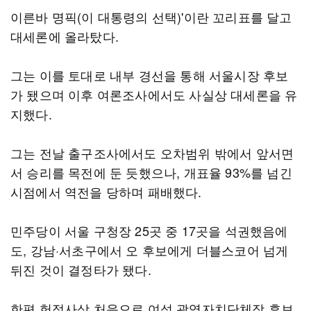
이른바 명픽(이 대통령의 선택)'이란 꼬리표를 달고
대세론에 올라탔다.
그는 이를 토대로 내부 경선을 통해 서울시장 후보
가 됐으며 이후 여론조사에서도 사실상 대세론을 유
지했다.
그는 전날 출구조사에서도 오차범위 밖에서 앞서면
서 승리를 목전에 둔 듯했으나, 개표율 93%를 넘긴
시점에서 역전을 당하며 패배했다.
민주당이 서울 구청장 25곳 중 17곳을 석권했음에
도, 강남·서초구에서 오 후보에게 더블스코어 넘게
뒤진 것이 결정타가 됐다.
한편 헌정사상 처음으로 여성 광역자치단체장 후보