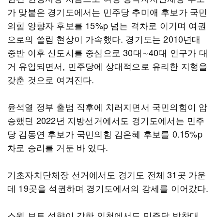
가 맞붙은 경기도에서는 민주당 추미애 후보가 국민
의힘 양향자 후보를 15%p 넘는 격차로 이기며 여권
으로의 쏠림 현상이 가속했다. 경기도는 2010년대
중반 이후 신도시를 중심으로 30대∼40대 인구가 대
거 유입되면서, 민주당에 상대적으로 유리한 지형을
갖춘 것으로 여겨진다.
윤석열 정부 출범 직후에 치러지면서 국민의힘이 압
승했던 2022년 지방선거에서도 경기도에서는 민주
당 김동연 후보가 국민의힘 김은혜 후보를 0.15%p
차로 승리를 거둔 바 있다.
기초자치단체장 선거에서도 경기도 전체 31곳 가운
데 19곳을 석권하며 경기도에서의 강세를 이어갔다.
스윙 보트 성향이 강한 인천에서도 민주당 박찬대