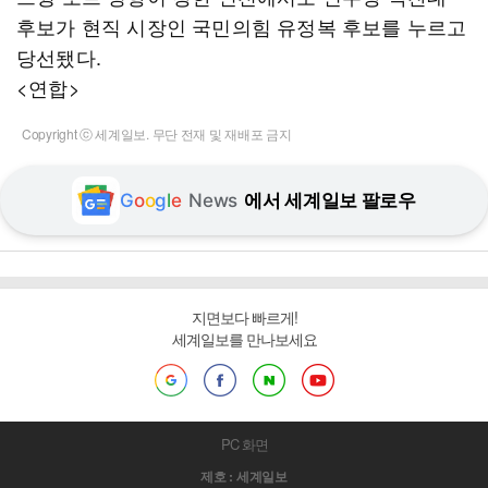
후보가 현직 시장인 국민의힘 유정복 후보를 누르고
당선됐다.
<연합>
Copyright ⓒ 세계일보. 무단 전재 및 재배포 금지
G
o
o
g
l
e
News
에서 세계일보 팔로우
지면보다 빠르게!
세계일보를 만나보세요
PC 화면
제호 : 세계일보