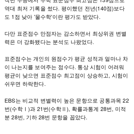
역대 최저 기록을 썼다. 평이했던 전년(140점)보다
도 1점 낮아 '물수학'이란 평가도 받았다.
다만 표준점수 만점자는 감소하면서 최상위권 변별
력은 더 강화됐다는 분석도 나왔었다.
표준점수는 개인의 원점수가 평균 성적과 얼마나 차
이 나는지를 보여주는 점수다. 통상 시험이 어려워
평균이 낮으면 표준점수 최고점이 상승하고, 시험이
쉬우면 하락한다.
EBS는 비교적 변별력이 높은 문항으로 공통과목 22
번(수학Ⅰ)과 21번(수학Ⅱ), 확률과통계 28번, 미적
분 28번, 기하 28번 문항을 꼽았다.