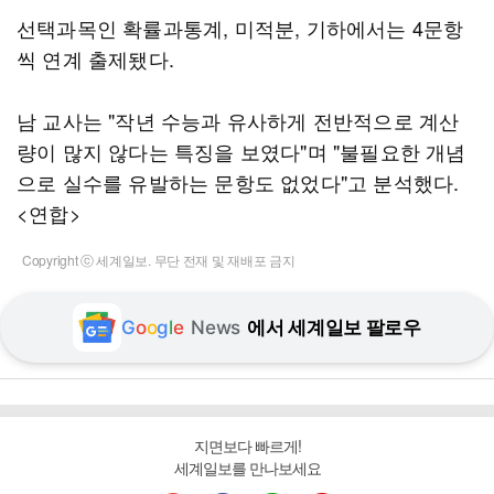
선택과목인 확률과통계, 미적분, 기하에서는 4문항
씩 연계 출제됐다.
남 교사는 "작년 수능과 유사하게 전반적으로 계산
량이 많지 않다는 특징을 보였다"며 "불필요한 개념
으로 실수를 유발하는 문항도 없었다"고 분석했다.
<연합>
Copyright ⓒ 세계일보. 무단 전재 및 재배포 금지
G
o
o
g
l
e
News
에서 세계일보 팔로우
지면보다 빠르게!
세계일보를 만나보세요