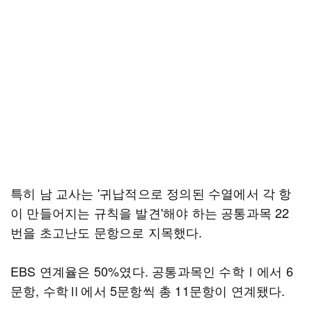
특히 남 교사는 '귀납적으로 정의된 수열에서 각 항
이 만들어지는 규칙을 발견'해야 하는 공통과목 22
번을 초고난도 문항으로 지목했다.
EBS 연계율은 50%였다. 공통과목인 수학Ⅰ에서 6
문항, 수학Ⅱ에서 5문항씩 총 11문항이 연계됐다.