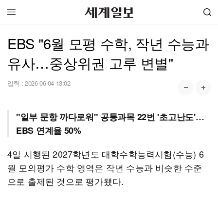
EBS "6월 모평 수학, 작년 수능과
유사…중상위권 고루 변별"
입력 :
2026-06-04 13:02
"일부 문항 까다로워" 공통과목 22번 '초고난도'…
EBS 연계율 50%
4일 시행된 2027학년도 대학수학능력시험(수능) 6
월 모의평가 수학 영역은 작년 수능과 비슷한 수준
으로 출제된 것으로 평가됐다.