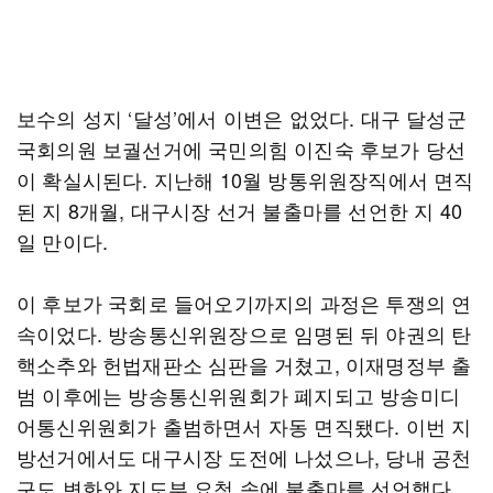
보수의 성지 ‘달성’에서 이변은 없었다. 대구 달성군
국회의원 보궐선거에 국민의힘 이진숙 후보가 당선
이 확실시된다. 지난해 10월 방통위원장직에서 면직
된 지 8개월, 대구시장 선거 불출마를 선언한 지 40
일 만이다.
이 후보가 국회로 들어오기까지의 과정은 투쟁의 연
속이었다. 방송통신위원장으로 임명된 뒤 야권의 탄
핵소추와 헌법재판소 심판을 거쳤고, 이재명정부 출
범 이후에는 방송통신위원회가 폐지되고 방송미디
어통신위원회가 출범하면서 자동 면직됐다. 이번 지
방선거에서도 대구시장 도전에 나섰으나, 당내 공천
구도 변화와 지도부 요청 속에 불출마를 선언했다.