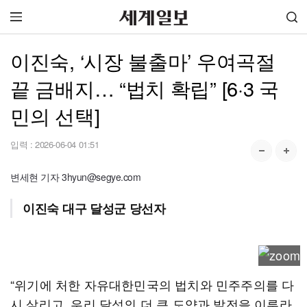
이진숙, ‘시장 불출마’ 우여곡절
끝 금배지… “법치 확립” [6·3 국
민의 선택]
입력 :
2026-06-04 01:51
변세현 기자 3hyun@segye.com
이진숙 대구 달성군 당선자
“위기에 처한 자유대한민국의 법치와 민주주의를 다
시 살리고, 우리 달성의 더 큰 도약과 발전을 이루라