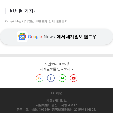
변세현 기자
Copyright ⓒ 세계일보. 무단 전재 및 재배포 금지
G
o
o
g
l
e
News
에서 세계일보 팔로우
지면보다 빠르게!
세계일보를 만나보세요
PC 화면
제호 : 세계일보
서울특별시 용산구 서빙고로 17
등록번호 : 서울, 아03959 | 등록일(발행일) : 2015년 11월 2일