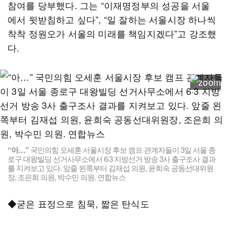
참여를 당부했다. 그는 “이재명정부의 성공을 서울
에서 뒷받침하고 싶다”, “일 잘하는 서울시장 하나씩
착착 정원오가 서울의 미래를 책임지겠다”고 강조했
다.
“아…”
국민의힘 오세훈 서울시장 후보 캠프 관계자들이 3일 서울 종
로구 대왕빌딩 선거사무소에서 6·3 지방선거 방송 3사 출구조사 결과
를 지켜보고 있다. 앞줄 왼쪽부터 김재섭 의원, 윤희숙 공동선대위원
장, 조은희 의원, 박수민 의원. 연합뉴스
◆굳은 표정으로 침묵, 짧은 탄식도