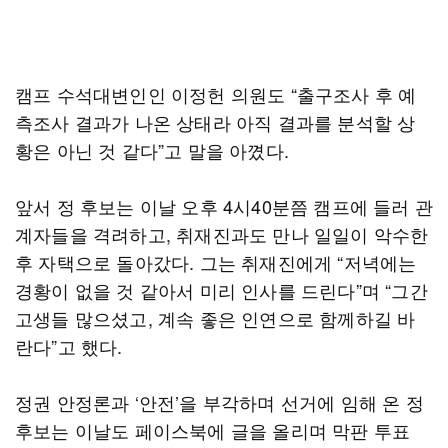
캠프 수석대변인인 이정헌 의원도 “출구조사 후 예
측조사 결과가 나온 상태라 아직 결과를 분석할 상
황은 아닌 것 같다”고 말을 아꼈다.
앞서 정 후보는 이날 오후 4시40분쯤 캠프에 들러 관
계자들을 격려하고, 취재진과도 만나 일일이 악수한
후 자택으로 돌아갔다. 그는 취재진에게 “저녁에는
경황이 없을 것 같아서 미리 인사를 드린다”며 “그간
고생들 많으셨고, 계속 좋은 인연으로 함께하길 바
란다”고 했다.
정권 안정론과 ‘안전’을 부각하며 선거에 임해 온 정
후보는 이날도 페이스북에 글을 올리며 막판 투표