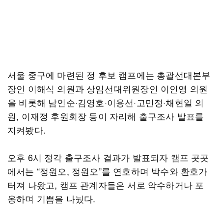
서울 중구에 마련된 정 후보 캠프에는 총괄선대본부
장인 이해식 의원과 상임선대위원장인 이인영 의원
을 비롯해 남인순·김영호·이용선·고민정·채현일 의
원, 이재정 후원회장 등이 자리해 출구조사 발표를
지켜봤다.
오후 6시 정각 출구조사 결과가 발표되자 캠프 곳곳
에서는 “정원오, 정원오”를 연호하며 박수와 환호가
터져 나왔고, 캠프 관계자들은 서로 악수하거나 포
옹하며 기쁨을 나눴다.