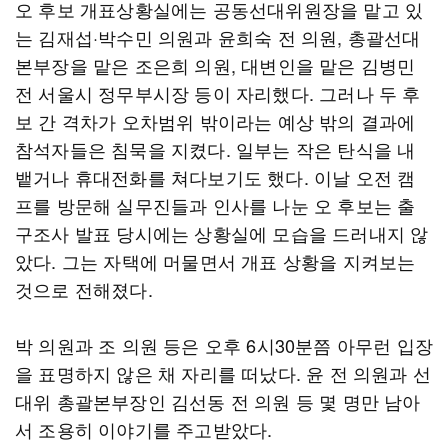
오 후보 개표상황실에는 공동선대위원장을 맡고 있
는 김재섭·박수민 의원과 윤희숙 전 의원, 총괄선대
본부장을 맡은 조은희 의원, 대변인을 맡은 김병민
전 서울시 정무부시장 등이 자리했다. 그러나 두 후
보 간 격차가 오차범위 밖이라는 예상 밖의 결과에
참석자들은 침묵을 지켰다. 일부는 작은 탄식을 내
뱉거나 휴대전화를 쳐다보기도 했다. 이날 오전 캠
프를 방문해 실무진들과 인사를 나눈 오 후보는 출
구조사 발표 당시에는 상황실에 모습을 드러내지 않
았다. 그는 자택에 머물면서 개표 상황을 지켜보는
것으로 전해졌다.
박 의원과 조 의원 등은 오후 6시30분쯤 아무런 입장
을 표명하지 않은 채 자리를 떠났다. 윤 전 의원과 선
대위 총괄본부장인 김선동 전 의원 등 몇 명만 남아
서 조용히 이야기를 주고받았다.