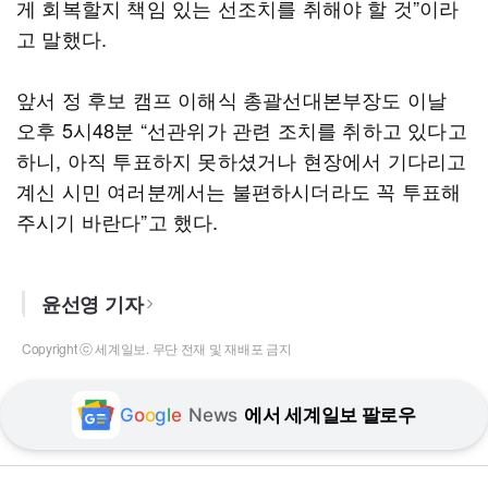
게 회복할지 책임 있는 선조치를 취해야 할 것”이라
고 말했다.
앞서 정 후보 캠프 이해식 총괄선대본부장도 이날
오후 5시48분 “선관위가 관련 조치를 취하고 있다고
하니, 아직 투표하지 못하셨거나 현장에서 기다리고
계신 시민 여러분께서는 불편하시더라도 꼭 투표해
주시기 바란다”고 했다.
윤선영 기자
Copyright ⓒ 세계일보. 무단 전재 및 재배포 금지
G
o
o
g
l
e
News
에서 세계일보 팔로우