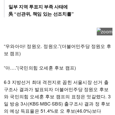
일부 지역 투표지 부족 사태에
吳 “선관위, 책임 있는 선조치를”
“우와아아! 정원오. 정원오.”(더불어민주당 정원오 후
보 캠프)
“아….”(국민의힘 오세훈 후보 캠프)
6·3 지방선거 최대 격전지로 꼽힌 서울시장 선거 출
구조사 결과가 발표되자 더불어민주당 정원오 후보
와 국민의힘 오세훈 후보 캠프의 표정은 엇갈렸다. 3
일 방송 3사(KBS·MBC·SBS) 출구조사 결과 정 후보
의 예상 득표율은 51.4%로 오 후보(46.0%)보다