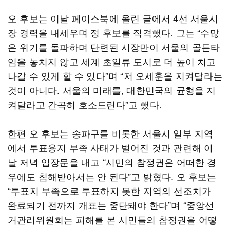
오 후보는 이날 페이스북에 올린 글에서 4선 서울시
장 경력을 내세우며 정 후보를 직격했다. 그는 “수많
은 위기를 돌파하며 단련된 시장만이 서울의 골든타
임을 놓치지 않고 세계 초일류 도시로 더 높이 치고
나갈 수 있게 할 수 있다”며 “저 오세훈을 지켜달라는
것이 아니다. 서울의 미래를, 대한민국의 균형을 지
켜달라고 간곡히 호소드린다”고 했다.
한편 오 후보는 송파구를 비롯한 서울시 일부 지역
에서 투표용지 부족 사태가 벌어진 것과 관련해 이
날 저녁 입장문을 내고 “시민의 참정권은 어떠한 경
우에도 침해받아서는 안 된다”고 밝혔다. 오 후보는
“투표지 부족으로 투표하지 못한 지역의 선조치가
완료되기 전까지 개표는 중단돼야 한다”며 “중앙선
거관리위원회는 피해를 본 시민들의 참정권을 어떻