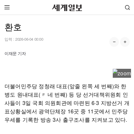
환호
입력 :
2026-06-04 00:00
이재문 기자
더불어민주당 정청래 대표(앞줄 왼쪽 세 번째)와 한
병도 원내대표(〃 네 번째) 등 당 선거대책위원회 인
사들이 3일 국회 의원회관에 마련된 6·3 지방선거 개
표상황실에서 광역단체장 16곳 중 11곳에서 민주당
우세를 기록한 방송 3사 출구조사를 지켜보고 있다.