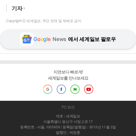
기자
Copyright ⓒ 세계일보. 무단 전재 및 재배포 금지
G
o
o
g
l
e
News
에서 세계일보 팔로우
지면보다 빠르게!
세계일보를 만나보세요
PC 화면
제호 : 세계일보
서울특별시 용산구 서빙고로 17
등록번호 : 서울, 아03959 | 등록일(발행일) : 2015년 11월 2일
발행인 : 박정훈