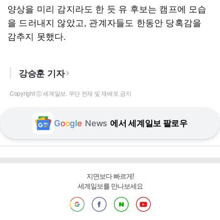
양상을 미리 감지라도 한 듯 유 후보는 캠프에 모습
을 드러내지 않았고, 관계자들도 한동안 당혹감을
감추지 못했다.
강승훈 기자
Copyright ⓒ 세계일보. 무단 전재 및 재배포 금지
G
o
o
g
l
e
News
에서 세계일보 팔로우
지면보다 빠르게!
세계일보를 만나보세요