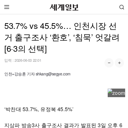
53.7% vs 45.5%… 인천시장 선
거 출구조사 ‘환호’, ‘침묵’ 엇갈려
[6·3의 선택]
입력 :
2026-06-03 22:01
인천=강승훈 기자 shkang@segye.com
‘박찬대 53.7%, 유정복 45.5%’
지상파 방송3사 출구조사 결과가 발표된 3일 오후 6