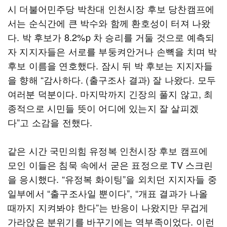
시 더불어민주당 박찬대 인천시장 후보 당찬캠프에
서는 순식간에 큰 박수와 함께 환호성이 터져 나왔
다. 박 후보가 8.2%p 차 승리를 거둘 것으로 예측되
자 지지자들은 서로를 부둥켜안거나 손뼉을 치며 박
후보 이름을 연호했다. 잠시 뒤 박 후보는 지지자들
을 향해 “감사하다. (출구조사 결과) 잘 나왔다. 모두
여러분 덕분이다. 마지막까지 긴장의 풀지 않고, 최
종적으로 시민들 뜻이 어디에 있는지 잘 살피겠
다”고 소감을 전했다.
같은 시간 국민의힘 유정복 인천시장 후보 캠프에
모인 이들은 침묵 속에서 굳은 표정으로 TV 스크린
을 응시했다. “유정복 화이팅”을 외치던 지지자들 중
일부에서 “출구조사일 뿐이다”, “개표 결과가 나올
때까지 지켜봐야 한다”는 반응이 나왔지만 무겁게
가라앉은 분위기를 바꾸기에는 역부족이었다. 이런