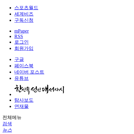
스포츠월드
세계비즈
구독신청
mPaper
RSS
로그인
회원가입
구글
페이스북
네이버 포스트
유튜브
탐사보도
연재물
전체메뉴
검색
뉴스