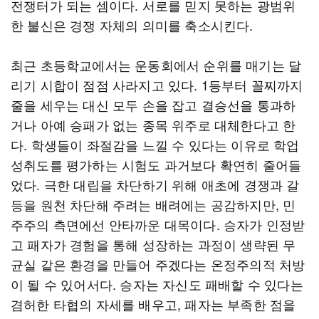
전쟁터가 되는 셈이다. 서로를 믿지 못하는 광범위
한 불신은 경쟁 자체의 의미를 축소시킨다.
최근 초등학교에서는 운동회에서 순위를 매기는 달
리기 시합이 점점 사라지고 있다. 1등부터 꼴찌까지
줄을 세우는 대신 모두 손을 잡고 결승선을 통과하
거나 아예 승패가 없는 종목 위주로 대체한다고 한
다. 학생들이 좌절감을 느낄 수 있다는 이유로 학업
성취도를 평가하는 시험도 과거보다 확연히 줄어들
었다. 극한 대립을 차단하기 위해 애초에 경쟁과 갈
등을 원천 차단해 주려는 배려에는 공감하지만, 민
주주의 측면에선 안타까운 대목이다. 승자가 인정받
고 패자가 경험을 통해 성장하는 과정이 생략된 무
균실 같은 환경을 만들어 주겠다는 온정주의적 처방
이 될 수 있어서다. 승자는 자신도 패배할 수 있다는
겸허한 타협의 자세를 배우고, 패자는 부족한 점을