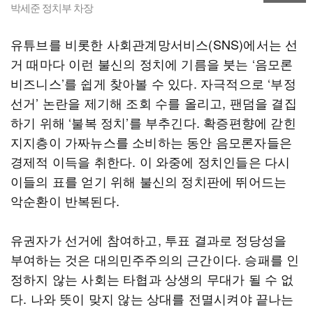
박세준 정치부 차장
유튜브를 비롯한 사회관계망서비스(SNS)에서는 선
거 때마다 이런 불신의 정치에 기름을 붓는 ‘음모론
비즈니스’를 쉽게 찾아볼 수 있다. 자극적으로 ‘부정
선거’ 논란을 제기해 조회 수를 올리고, 팬덤을 결집
하기 위해 ‘불복 정치’를 부추긴다. 확증편향에 갇힌
지지층이 가짜뉴스를 소비하는 동안 음모론자들은
경제적 이득을 취한다. 이 와중에 정치인들은 다시
이들의 표를 얻기 위해 불신의 정치판에 뛰어드는
악순환이 반복된다.
유권자가 선거에 참여하고, 투표 결과로 정당성을
부여하는 것은 대의민주주의의 근간이다. 승패를 인
정하지 않는 사회는 타협과 상생의 무대가 될 수 없
다. 나와 뜻이 맞지 않는 상대를 전멸시켜야 끝나는