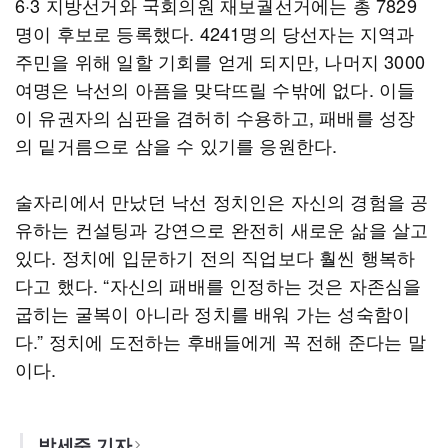
6·3 지방선거와 국회의원 재보궐선거에는 총 7829
명이 후보로 등록했다. 4241명의 당선자는 지역과
주민을 위해 일할 기회를 얻게 되지만, 나머지 3000
여명은 낙선의 아픔을 맞닥뜨릴 수밖에 없다. 이들
이 유권자의 심판을 겸허히 수용하고, 패배를 성장
의 밑거름으로 삼을 수 있기를 응원한다.
술자리에서 만났던 낙선 정치인은 자신의 경험을 공
유하는 컨설팅과 강연으로 완전히 새로운 삶을 살고
있다. 정치에 입문하기 전의 직업보다 훨씬 행복하
다고 했다. “자신의 패배를 인정하는 것은 자존심을
굽히는 굴복이 아니라 정치를 배워 가는 성숙함이
다.” 정치에 도전하는 후배들에게 꼭 전해 준다는 말
이다.
박세준 기자