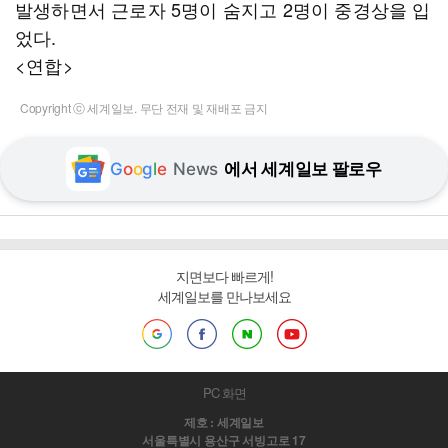
발생하면서 근로자 5명이 숨지고 2명이 중경상을 입
었다.
<연합>
Copyright ⓒ 세계일보. 무단 전재 및 재배포 금지
G
o
o
g
l
e
News
에서 세계일보 팔로우
지면보다 빠르게!
세계일보를 만나보세요
PC 화면
제호 : 세계일보
서울특별시 용산구 서빙고로 17