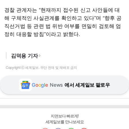
경찰 관계자는 “현재까지 접수된 신고 사안들에 대
해 구체적인 사실관계를 확인하고 있다”며 “향후 공
직선거법 등 관련 법 위반 여부를 면밀히 검토해 엄
정히 대응할 방침”이라고 밝혔다.
김덕용 기자
Copyright ⓒ 세계일보. 무단 전재 및 재배포 금지
G
o
o
g
l
e
News
에서 세계일보 팔로우
지면보다 빠르게!
세계일보를 만나보세요