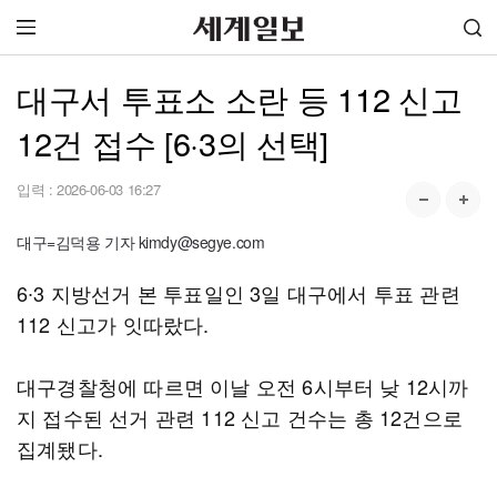
대구서 투표소 소란 등 112 신고
12건 접수 [6·3의 선택]
입력 :
2026-06-03 16:27
대구=김덕용 기자 kimdy@segye.com
6∙3 지방선거 본 투표일인 3일 대구에서 투표 관련
112 신고가 잇따랐다.
대구경찰청에 따르면 이날 오전 6시부터 낮 12시까
지 접수된 선거 관련 112 신고 건수는 총 12건으로
집계됐다.