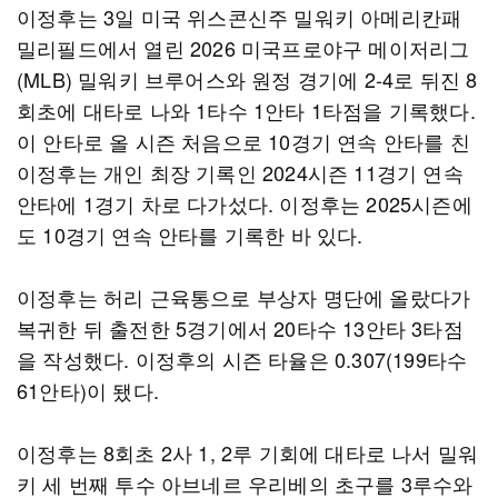
이정후는 3일 미국 위스콘신주 밀워키 아메리칸패
밀리필드에서 열린 2026 미국프로야구 메이저리그
(MLB) 밀워키 브루어스와 원정 경기에 2-4로 뒤진 8
회초에 대타로 나와 1타수 1안타 1타점을 기록했다.
이 안타로 올 시즌 처음으로 10경기 연속 안타를 친
이정후는 개인 최장 기록인 2024시즌 11경기 연속
안타에 1경기 차로 다가섰다. 이정후는 2025시즌에
도 10경기 연속 안타를 기록한 바 있다.
이정후는 허리 근육통으로 부상자 명단에 올랐다가
복귀한 뒤 출전한 5경기에서 20타수 13안타 3타점
을 작성했다. 이정후의 시즌 타율은 0.307(199타수
61안타)이 됐다.
이정후는 8회초 2사 1, 2루 기회에 대타로 나서 밀워
키 세 번째 투수 아브네르 우리베의 초구를 3루수와