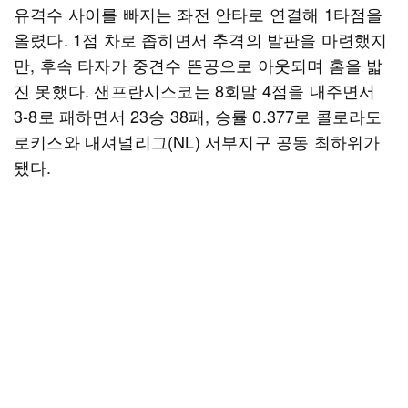
유격수 사이를 빠지는 좌전 안타로 연결해 1타점을
올렸다. 1점 차로 좁히면서 추격의 발판을 마련했지
만, 후속 타자가 중견수 뜬공으로 아웃되며 홈을 밟
진 못했다. 샌프란시스코는 8회말 4점을 내주면서
3-8로 패하면서 23승 38패, 승률 0.377로 콜로라도
로키스와 내셔널리그(NL) 서부지구 공동 최하위가
됐다.