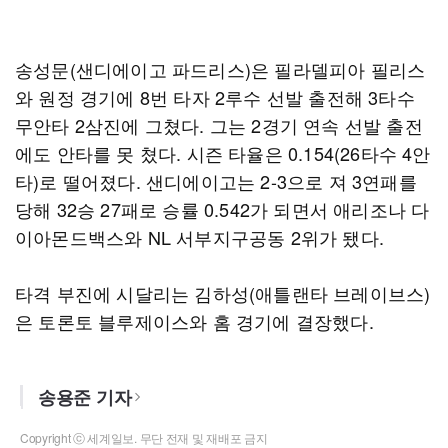
송성문(샌디에이고 파드리스)은 필라델피아 필리스
와 원정 경기에 8번 타자 2루수 선발 출전해 3타수
무안타 2삼진에 그쳤다. 그는 2경기 연속 선발 출전
에도 안타를 못 쳤다. 시즌 타율은 0.154(26타수 4안
타)로 떨어졌다. 샌디에이고는 2-3으로 져 3연패를
당해 32승 27패로 승률 0.542가 되면서 애리조나 다
이아몬드백스와 NL 서부지구공동 2위가 됐다.
타격 부진에 시달리는 김하성(애틀랜타 브레이브스)
은 토론토 블루제이스와 홈 경기에 결장했다.
송용준 기자
Copyright ⓒ 세계일보. 무단 전재 및 재배포 금지