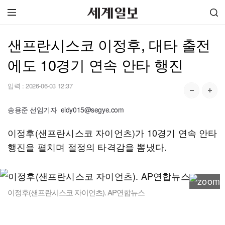
샌프란시스코 이정후, 대타 출전
에도 10경기 연속 안타 행진
입력 :
2026-06-03 12:37
송용준 선임기자 eidy015@segye.com
이정후(샌프란시스코 자이언츠)가 10경기 연속 안타
행진을 펼치며 절정의 타격감을 뽐냈다.
이정후(샌프란시스코 자이언츠). AP연합뉴스