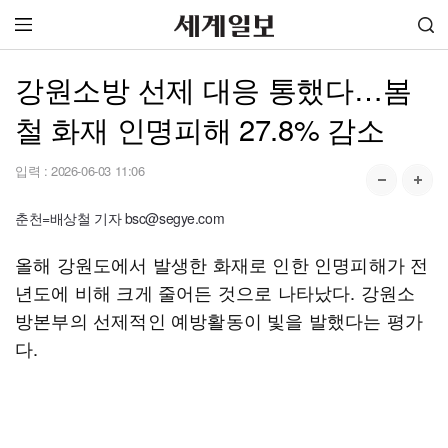
강원소방 선제 대응 통했다…봄
철 화재 인명피해 27.8% 감소
입력 :
2026-06-03 11:06
춘천=배상철 기자 bsc@segye.com
올해 강원도에서 발생한 화재로 인한 인명피해가 전
년도에 비해 크게 줄어든 것으로 나타났다. 강원소
방본부의 선제적인 예방활동이 빛을 발했다는 평가
다.