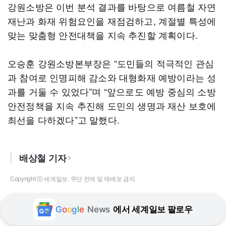
강원소방은 이번 분석 결과를 바탕으로 여름철 자연
재난과 화재 위험요인을 재점검하고, 계절별 특성에
맞는 맞춤형 안전대책을 지속 추진할 계획이다.
오승훈 강원소방본부장은 “도민들의 적극적인 관심
과 참여로 인명피해 감소와 대형화재 예방이라는 성
과를 거둘 수 있었다”며 “앞으로도 예방 중심의 소방
안전정책을 지속 추진해 도민의 생명과 재산 보호에
최선을 다하겠다”고 말했다.
배상철 기자
Copyright ⓒ 세계일보. 무단 전재 및 재배포 금지
G
o
o
g
l
e
News
에서 세계일보 팔로우