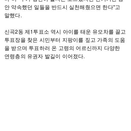
안 약속했던 일들을 반드시 실천해줬으면 한다"고
말했다.
신곡2동 제1투표소 역시 아이를 태운 유모차를 끌고
투표장을 찾은 시민부터 지팡이를 짚고 가족의 도움
을 받으며 투표하러 온 고령의 어르신까지 다양한
연령층의 유권자 발길이 이어졌다.