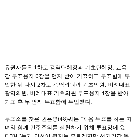
유권자들은 1차로 광역단체장과 기초단체장, 교육
감 투표용지 3장을 먼저 받아 기표하고 투표함에 투
입한 뒤 다시 2차로 광역의원과 기초의원, 비례대표
광역의원, 비례대표 기초의원 투표용지 4장을 받아
기표 후 두 번째 투표함에 투입했다.
투표소를 찾은 권은영(48)씨는 "처음 투표를 하는 자
녀와 함께 민주주의를 실천하기 위해 투표장에 왔
다"며 "누가 당선이 될지는 모르겠지만 선거기간 동